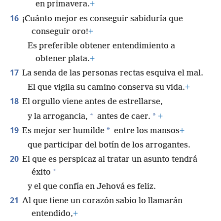
en primavera.
+
16
¡Cuánto mejor es conseguir sabiduría que
conseguir oro!
+
Es preferible obtener entendimiento a
obtener plata.
+
17
La senda de las personas rectas esquiva el mal.
El que vigila su camino conserva su vida.
+
18
El orgullo viene antes de estrellarse,
*
*
y la arrogancia,
antes de caer.
+
19
*
Es mejor ser humilde
entre los mansos
+
que participar del botín de los arrogantes.
20
El que es perspicaz al tratar un asunto tendrá
*
éxito
y el que confía en Jehová es feliz.
21
Al que tiene un corazón sabio lo llamarán
entendido,
+