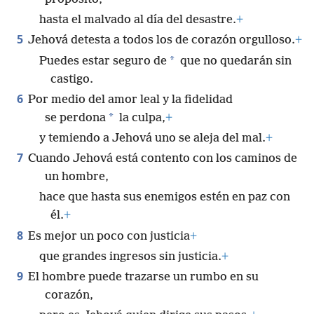
hasta el malvado al día del desastre.
+
5
Jehová detesta a todos los de corazón orgulloso.
+
*
Puedes estar seguro de
que no quedarán sin
castigo.
6
Por medio del amor leal y la fidelidad
*
se perdona
la culpa,
+
y temiendo a Jehová uno se aleja del mal.
+
7
Cuando Jehová está contento con los caminos de
un hombre,
hace que hasta sus enemigos estén en paz con
él.
+
8
Es mejor un poco con justicia
+
que grandes ingresos sin justicia.
+
9
El hombre puede trazarse un rumbo en su
corazón,