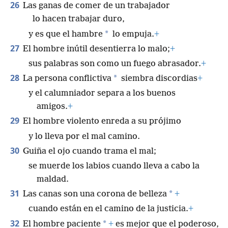
26
Las ganas de comer de un trabajador
lo hacen trabajar duro,
*
y es que el hambre
lo empuja.
+
27
El hombre inútil desentierra lo malo;
+
sus palabras son como un fuego abrasador.
+
28
*
La persona conflictiva
siembra discordias
+
y el calumniador separa a los buenos
amigos.
+
29
El hombre violento enreda a su prójimo
y lo lleva por el mal camino.
30
Guiña el ojo cuando trama el mal;
se muerde los labios cuando lleva a cabo la
maldad.
31
*
Las canas son una corona de belleza
+
cuando están en el camino de la justicia.
+
32
*
El hombre paciente
+
es mejor que el poderoso,