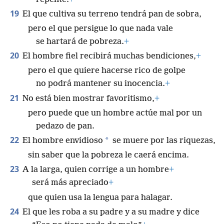
19
El que cultiva su terreno tendrá pan de sobra,
pero el que persigue lo que nada vale
se hartará de pobreza.
+
20
El hombre fiel recibirá muchas bendiciones,
+
pero el que quiere hacerse rico de golpe
no podrá mantener su inocencia.
+
21
No está bien mostrar favoritismo,
+
pero puede que un hombre actúe mal por un
pedazo de pan.
22
*
El hombre envidioso
se muere por las riquezas,
sin saber que la pobreza le caerá encima.
23
A la larga, quien corrige a un hombre
+
será más apreciado
+
que quien usa la lengua para halagar.
24
El que les roba a su padre y a su madre y dice