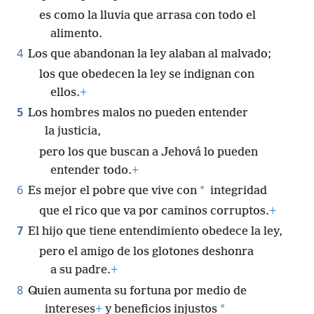
es como la lluvia que arrasa con todo el
alimento.
4
Los que abandonan la ley alaban al malvado;
los que obedecen la ley se indignan con
ellos.
+
5
Los hombres malos no pueden entender
la justicia,
pero los que buscan a Jehová lo pueden
entender todo.
+
6
*
Es mejor el pobre que vive con
integridad
que el rico que va por caminos corruptos.
+
7
El hijo que tiene entendimiento obedece la ley,
pero el amigo de los glotones deshonra
a su padre.
+
8
Quien aumenta su fortuna por medio de
*
intereses
+
y beneficios injustos