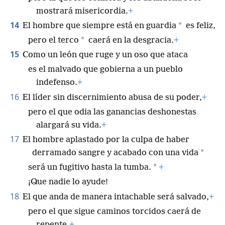
mostrará misericordia.
+
14
*
El hombre que siempre está en guardia
es feliz,
*
pero el terco
caerá en la desgracia.
+
15
Como un león que ruge y un oso que ataca
es el malvado que gobierna a un pueblo
indefenso.
+
16
El líder sin discernimiento abusa de su poder,
+
pero el que odia las ganancias deshonestas
alargará su vida.
+
17
El hombre aplastado por la culpa de haber
*
derramado sangre y acabado con una vida
*
será un fugitivo hasta la tumba.
+
¡Que nadie lo ayude!
18
El que anda de manera intachable será salvado,
+
pero el que sigue caminos torcidos caerá de
repente.
+