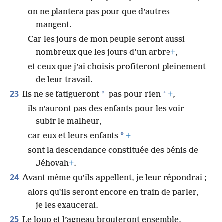
on ne plantera pas pour que d’autres
mangent.
Car les jours de mon peuple seront aussi
nombreux que les jours d’un arbre
+
,
et ceux que j’ai choisis profiteront pleinement
de leur travail.
23
*
*
Ils ne se fatigueront
pas pour rien
+
,
ils n’auront pas des enfants pour les voir
subir le malheur,
*
car eux et leurs enfants
+
sont la descendance constituée des bénis de
Jéhovah
+
.
24
Avant même qu’ils appellent, je leur répondrai ;
alors qu’ils seront encore en train de parler,
je les exaucerai.
25
Le loup et l’agneau brouteront ensemble,