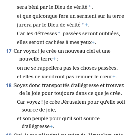
*
sera béni par le Dieu de vérité
,
et que quiconque fera un serment sur la terre
*
jurera par le Dieu de vérité
+
.
*
Car les détresses
passées seront oubliées,
elles seront cachées à mes yeux
+
.
17
Car voyez ! je crée un nouveau ciel et une
nouvelle terre
+
;
on ne se rappellera pas les choses passées,
et elles ne viendront pas remuer le cœur
+
.
18
Soyez donc transportés d’allégresse et trouvez
de la joie pour toujours dans ce que je crée.
Car voyez ! je crée Jérusalem pour qu’elle soit
source de joie,
et son peuple pour qu’il soit source
d’allégresse
+
.