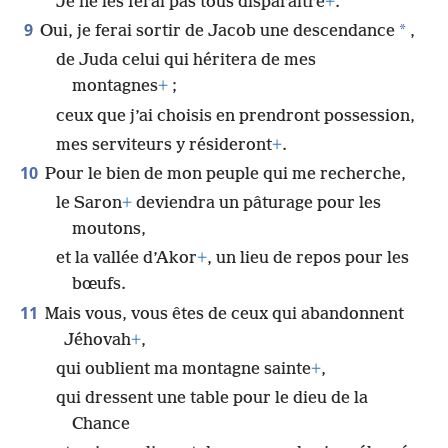
Je ne les ferai pas tous disparaître
+
.
9
*
Oui, je ferai sortir de Jacob une descendance
,
de Juda celui qui héritera de mes
montagnes
+
;
ceux que j’ai choisis en prendront possession,
mes serviteurs y résideront
+
.
10
Pour le bien de mon peuple qui me recherche,
le Saron
+
deviendra un pâturage pour les
moutons,
et la vallée d’Akor
+
, un lieu de repos pour les
bœufs.
11
Mais vous, vous êtes de ceux qui abandonnent
Jéhovah
+
,
qui oublient ma montagne sainte
+
,
qui dressent une table pour le dieu de la
Chance