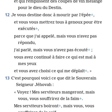
et qui remplissent des coupes de vin mélangé
pour le dieu du Destin.
12
Je vous destine donc à mourir par l’épée
+
,
et vous vous mettrez tous à genoux pour être
exécutés
+
,
parce que j’ai appelé, mais vous n’avez pas
répondu,
j’ai parlé, mais vous n’avez pas écouté
+
;
vous avez continué à faire ce qui est mal à
mes yeux
et vous avez choisi ce qui me déplaît
+
. »
13
C’est pourquoi voici ce que dit le Souverain
Seigneur Jéhovah :
« Voyez ! Mes serviteurs mangeront, mais
vous, vous souffrirez de la faim
+
.
Mes serviteurs boiront
+
, mais vous, vous