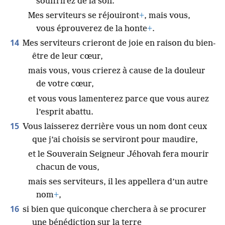
souffrirez de la soif.
Mes serviteurs se réjouiront
+
, mais vous,
vous éprouverez de la honte
+
.
14
Mes serviteurs crieront de joie en raison du bien-
être de leur cœur,
mais vous, vous crierez à cause de la douleur
de votre cœur,
et vous vous lamenterez parce que vous aurez
l’esprit abattu.
15
Vous laisserez derrière vous un nom dont ceux
que j’ai choisis se serviront pour maudire,
et le Souverain Seigneur Jéhovah fera mourir
chacun de vous,
mais ses serviteurs, il les appellera d’un autre
nom
+
,
16
si bien que quiconque cherchera à se procurer
une bénédiction sur la terre