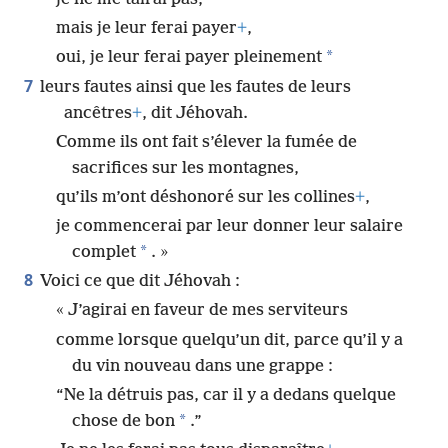
mais je leur ferai payer
+
,
*
oui, je leur ferai payer pleinement
7
leurs fautes ainsi que les fautes de leurs
ancêtres
+
, dit Jéhovah.
Comme ils ont fait s’élever la fumée de
sacrifices sur les montagnes,
qu’ils m’ont déshonoré sur les collines
+
,
je commencerai par leur donner leur salaire
*
complet
. »
8
Voici ce que dit Jéhovah :
« J’agirai en faveur de mes serviteurs
comme lorsque quelqu’un dit, parce qu’il y a
du vin nouveau dans une grappe :
“Ne la détruis pas, car il y a dedans quelque
*
chose de bon
.”