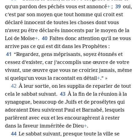
39
qu’un pardon des péchés vous est annoncé
+
;
oui,
c’est par son moyen que tout homme qui croit est
déclaré innocent de toutes les choses dont vous
n’avez pu être déclarés innocents par le moyen de la
40
Loi de Moïse
+
.
Faites donc attention qu’il ne vous
arrive pas ce qui est dit dans les Prophètes :
41
“Regardez, gens méprisants, soyez étonnés et
cessez d’exister, car j’accomplis une œuvre de votre
vivant, une œuvre que vous ne croiriez jamais, même
si quelqu’un vous la racontait en détail
+
.” »
42
À leur sortie, on les supplia de reparler de tout
43
cela le sabbat suivant.
À la fin de la réunion à la
synagogue, beaucoup de Juifs et de prosélytes qui
adoraient Dieu suivirent Paul et Barnabé, lesquels
parlèrent avec eux et les encouragèrent à rester
dans la faveur imméritée de Dieu
+
.
44
Le sabbat suivant, presque toute la ville se