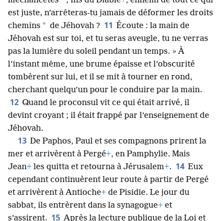
*
méchancetés
, fils du Diable
+
, ennemi de tout ce qui
est juste, n’arrêteras-tu jamais de déformer les droits
11
*
chemins
de Jéhovah ?
Écoute : la main de
Jéhovah est sur toi, et tu seras aveugle, tu ne verras
pas la lumière du soleil pendant un temps. » À
l’instant même, une brume épaisse et l’obscurité
tombèrent sur lui, et il se mit à tourner en rond,
cherchant quelqu’un pour le conduire par la main.
12
Quand le proconsul vit ce qui était arrivé, il
devint croyant ; il était frappé par l’enseignement de
Jéhovah.
13
De Paphos, Paul et ses compagnons prirent la
mer et arrivèrent à Pergé
+
, en Pamphylie. Mais
14
Jean
+
les quitta et retourna à Jérusalem
+
.
Eux
cependant continuèrent leur route à partir de Pergé
et arrivèrent à Antioche
+
de Pisidie. Le jour du
sabbat, ils entrèrent dans la synagogue
+
et
15
s’assirent.
Après la lecture publique de la Loi et