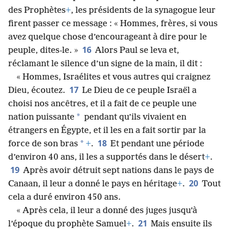
des Prophètes
+
, les présidents de la synagogue leur
firent passer ce message : « Hommes, frères, si vous
avez quelque chose d’encourageant à dire pour le
16
peuple, dites-le. »
Alors Paul se leva et,
réclamant le silence d’un signe de la main, il dit :
« Hommes, Israélites et vous autres qui craignez
17
Dieu, écoutez.
Le Dieu de ce peuple Israël a
choisi nos ancêtres, et il a fait de ce peuple une
*
nation puissante
pendant qu’ils vivaient en
étrangers en Égypte, et il les en a fait sortir par la
18
*
force de son bras
+
.
Et pendant une période
d’environ 40 ans, il les a supportés dans le désert
+
.
19
Après avoir détruit sept nations dans le pays de
20
Canaan, il leur a donné le pays en héritage
+
.
Tout
cela a duré environ 450 ans.
« Après cela, il leur a donné des juges jusqu’à
21
l’époque du prophète Samuel
+
.
Mais ensuite ils