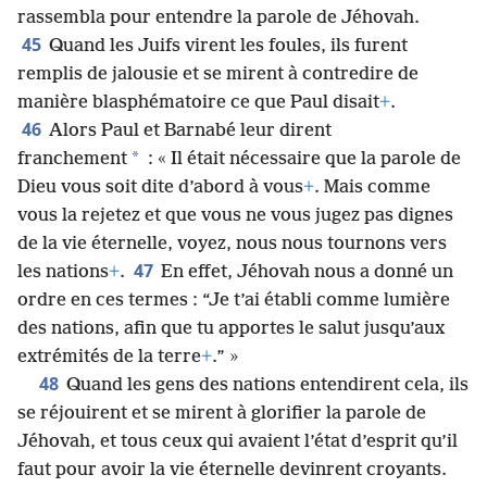
rassembla pour entendre la parole de Jéhovah.
45
Quand les Juifs virent les foules, ils furent
remplis de jalousie et se mirent à contredire de
manière blasphématoire ce que Paul disait
+
.
46
Alors Paul et Barnabé leur dirent
*
franchement
: « Il était nécessaire que la parole de
Dieu vous soit dite d’abord à vous
+
. Mais comme
vous la rejetez et que vous ne vous jugez pas dignes
de la vie éternelle, voyez, nous nous tournons vers
47
les nations
+
.
En effet, Jéhovah nous a donné un
ordre en ces termes : “Je t’ai établi comme lumière
des nations, afin que tu apportes le salut jusqu’aux
extrémités de la terre
+
.” »
48
Quand les gens des nations entendirent cela, ils
se réjouirent et se mirent à glorifier la parole de
Jéhovah, et tous ceux qui avaient l’état d’esprit qu’il
faut pour avoir la vie éternelle devinrent croyants.