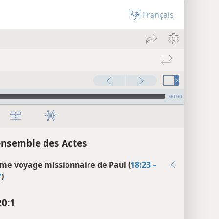
Français
00:00
ensemble des Actes
ème voyage missionnaire de Paul (
18:23 –
7
)
20:1