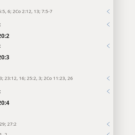
:5, 6; 2Co 2:12, 13; 7:5-7
x
20:2
x
20:3
3; 23:12, 16; 25:2, 3; 2Co 11:23, 26
x
20:4
29; 27:2
1, 2