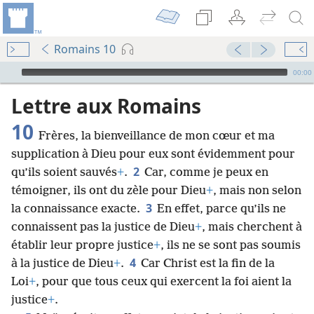
Romains 10
Audio Player
00:00
Lettre aux Romains
10
Frères, la bienveillance de mon cœur et ma
supplication à Dieu pour eux sont évidemment pour
2
qu’ils soient sauvés
+
.
Car, comme je peux en
témoigner, ils ont du zèle pour Dieu
+
, mais non selon
3
la connaissance exacte.
En effet, parce qu’ils ne
connaissent pas la justice de Dieu
+
, mais cherchent à
établir leur propre justice
+
, ils ne se sont pas soumis
4
à la justice de Dieu
+
.
Car Christ est la fin de la
Loi
+
, pour que tous ceux qui exercent la foi aient la
justice
+
.