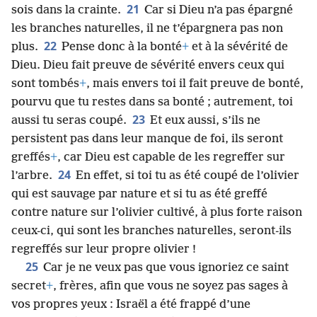
21
sois dans la crainte.
Car si Dieu n’a pas épargné
les branches naturelles, il ne t’épargnera pas non
22
plus.
Pense donc à la bonté
+
et à la sévérité de
Dieu. Dieu fait preuve de sévérité envers ceux qui
sont tombés
+
, mais envers toi il fait preuve de bonté,
pourvu que tu restes dans sa bonté ; autrement, toi
23
aussi tu seras coupé.
Et eux aussi, s’ils ne
persistent pas dans leur manque de foi, ils seront
greffés
+
, car Dieu est capable de les regreffer sur
24
l’arbre.
En effet, si toi tu as été coupé de l’olivier
qui est sauvage par nature et si tu as été greffé
contre nature sur l’olivier cultivé, à plus forte raison
ceux-ci, qui sont les branches naturelles, seront-ils
regreffés sur leur propre olivier !
25
Car je ne veux pas que vous ignoriez ce saint
secret
+
, frères, afin que vous ne soyez pas sages à
vos propres yeux : Israël a été frappé d’une