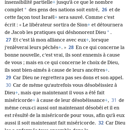
insensibilité partielle
+
jusqu’à ce que le nombre
26
*
complet
des gens des nations soit entré,
et de
cette façon tout Israël
+
sera sauvé. Comme c’est
écrit : « Le libérateur sortira de Sion
+
et détournera
*
de Jacob les pratiques qui déshonorent Dieu
.
27
Et c’est là mon alliance avec eux
+
, lorsque
28
j’enlèverai leurs péchés
+
. »
En ce qui concerne la
bonne nouvelle, c’est vrai, ils sont ennemis à cause
de vous ; mais en ce qui concerne le choix de Dieu,
ils sont bien-aimés à cause de leurs ancêtres
+
.
29
Car Dieu ne regrettera pas ses dons et son appel.
30
Car de même qu’autrefois vous désobéissiez à
Dieu
+
, mais que maintenant il vous a été fait
31
miséricorde
+
à cause de leur désobéissance
+
,
de
même ceux-ci aussi ont maintenant désobéi et il en
est résulté de la miséricorde pour vous, afin qu’à eux
32
aussi il soit maintenant fait miséricorde.
Car Dieu