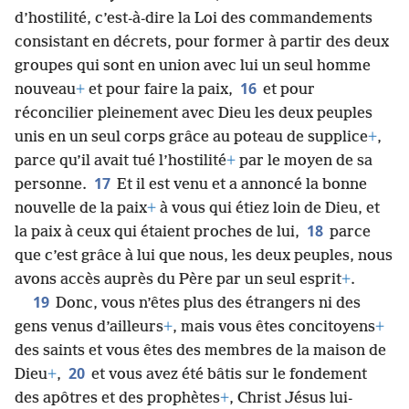
d’hostilité, c’est-à-dire la Loi des commandements
consistant en décrets, pour former à partir des deux
groupes qui sont en union avec lui un seul homme
16
nouveau
+
et pour faire la paix,
et pour
réconcilier pleinement avec Dieu les deux peuples
unis en un seul corps grâce au poteau de supplice
+
,
parce qu’il avait tué l’hostilité
+
par le moyen de sa
17
personne.
Et il est venu et a annoncé la bonne
nouvelle de la paix
+
à vous qui étiez loin de Dieu, et
18
la paix à ceux qui étaient proches de lui,
parce
que c’est grâce à lui que nous, les deux peuples, nous
avons accès auprès du Père par un seul esprit
+
.
19
Donc, vous n’êtes plus des étrangers ni des
gens venus d’ailleurs
+
, mais vous êtes concitoyens
+
des saints et vous êtes des membres de la maison de
20
Dieu
+
,
et vous avez été bâtis sur le fondement
des apôtres et des prophètes
+
, Christ Jésus lui-​