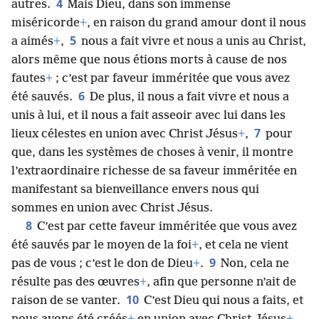
4
autres.
Mais Dieu, dans son immense
miséricorde
+
, en raison du grand amour dont il nous
5
a aimés
+
,
nous a fait vivre et nous a unis au Christ,
alors même que nous étions morts à cause de nos
fautes
+
; c’est par faveur imméritée que vous avez
6
été sauvés.
De plus, il nous a fait vivre et nous a
unis à lui, et il nous a fait asseoir avec lui dans les
7
lieux célestes en union avec Christ Jésus
+
,
pour
que, dans les systèmes de choses à venir, il montre
l’extraordinaire richesse de sa faveur imméritée en
manifestant sa bienveillance envers nous qui
sommes en union avec Christ Jésus.
8
C’est par cette faveur imméritée que vous avez
été sauvés par le moyen de la foi
+
, et cela ne vient
9
pas de vous ; c’est le don de Dieu
+
.
Non, cela ne
résulte pas des œuvres
+
, afin que personne n’ait de
10
raison de se vanter.
C’est Dieu qui nous a faits, et