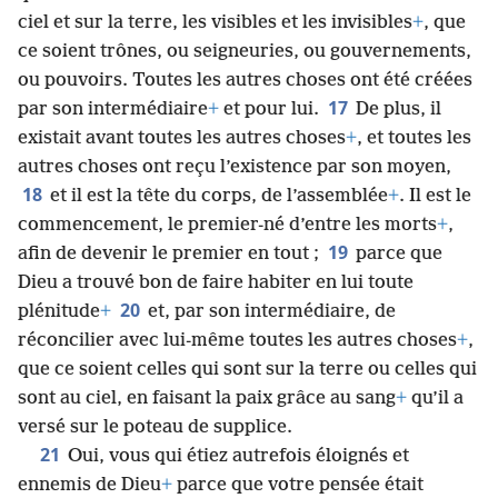
ciel et sur la terre, les visibles et les invisibles
+
, que
ce soient trônes, ou seigneuries, ou gouvernements,
ou pouvoirs. Toutes les autres choses ont été créées
17
par son intermédiaire
+
et pour lui.
De plus, il
existait avant toutes les autres choses
+
, et toutes les
autres choses ont reçu l’existence par son moyen,
18
et il est la tête du corps, de l’assemblée
+
. Il est le
commencement, le premier-né d’entre les morts
+
,
19
afin de devenir le premier en tout ;
parce que
Dieu a trouvé bon de faire habiter en lui toute
20
plénitude
+
et, par son intermédiaire, de
réconcilier avec lui-​même toutes les autres choses
+
,
que ce soient celles qui sont sur la terre ou celles qui
sont au ciel, en faisant la paix grâce au sang
+
qu’il a
versé sur le poteau de supplice.
21
Oui, vous qui étiez autrefois éloignés et
ennemis de Dieu
+
parce que votre pensée était