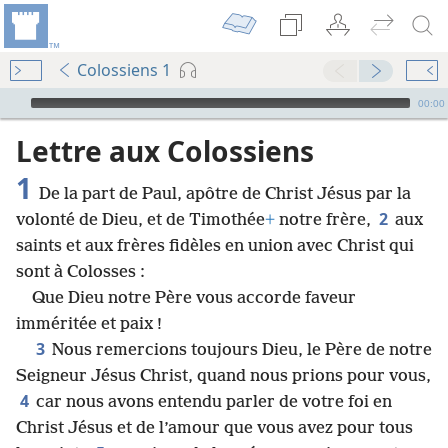
Colossiens 1
Audio Player
00:00
Lettre aux Colossiens
1
De la part de Paul, apôtre de Christ Jésus par la
2
volonté de Dieu, et de Timothée
+
notre frère,
aux
saints et aux frères fidèles en union avec Christ qui
sont à Colosses :
Que Dieu notre Père vous accorde faveur
imméritée et paix !
3
Nous remercions toujours Dieu, le Père de notre
Seigneur Jésus Christ, quand nous prions pour vous,
4
car nous avons entendu parler de votre foi en
Christ Jésus et de l’amour que vous avez pour tous