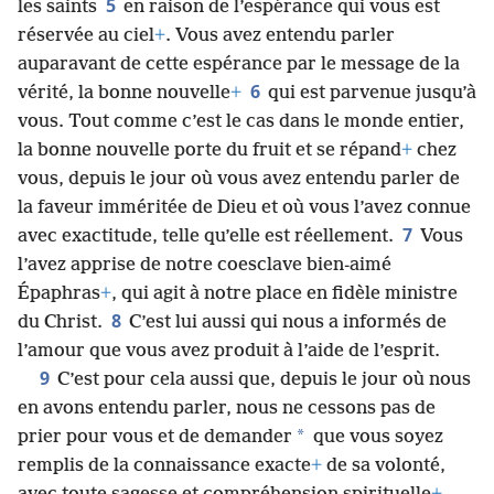
5
les saints
en raison de l’espérance qui vous est
réservée au ciel
+
. Vous avez entendu parler
auparavant de cette espérance par le message de la
6
vérité, la bonne nouvelle
+
qui est parvenue jusqu’à
vous. Tout comme c’est le cas dans le monde entier,
la bonne nouvelle porte du fruit et se répand
+
chez
vous, depuis le jour où vous avez entendu parler de
la faveur imméritée de Dieu et où vous l’avez connue
7
avec exactitude, telle qu’elle est réellement.
Vous
l’avez apprise de notre coesclave bien-aimé
Épaphras
+
, qui agit à notre place en fidèle ministre
8
du Christ.
C’est lui aussi qui nous a informés de
l’amour que vous avez produit à l’aide de l’esprit.
9
C’est pour cela aussi que, depuis le jour où nous
en avons entendu parler, nous ne cessons pas de
*
prier pour vous et de demander
que vous soyez
remplis de la connaissance exacte
+
de sa volonté,