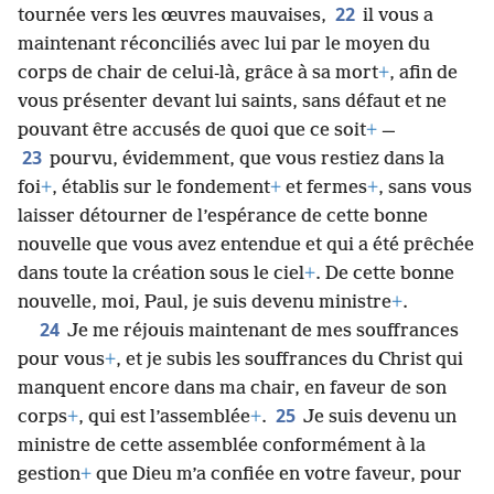
22
tournée vers les œuvres mauvaises,
il vous a
maintenant réconciliés avec lui par le moyen du
corps de chair de celui-là, grâce à sa mort
+
, afin de
vous présenter devant lui saints, sans défaut et ne
pouvant être accusés de quoi que ce soit
+
—
23
pourvu, évidemment, que vous restiez dans la
foi
+
, établis sur le fondement
+
et fermes
+
, sans vous
laisser détourner de l’espérance de cette bonne
nouvelle que vous avez entendue et qui a été prêchée
dans toute la création sous le ciel
+
. De cette bonne
nouvelle, moi, Paul, je suis devenu ministre
+
.
24
Je me réjouis maintenant de mes souffrances
pour vous
+
, et je subis les souffrances du Christ qui
manquent encore dans ma chair, en faveur de son
25
corps
+
, qui est l’assemblée
+
.
Je suis devenu un
ministre de cette assemblée conformément à la
gestion
+
que Dieu m’a confiée en votre faveur, pour