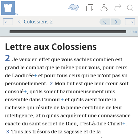
Colossiens 2
Audio Player
00:00
Lettre aux Colossiens
2
Je veux en effet que vous sachiez combien est
grand le combat que je mène pour vous, pour ceux
de Laodicée
+
et pour tous ceux qui ne m’ont pas vu
2
personnellement.
Mon but est que leur cœur soit
consolé
+
, qu’ils soient harmonieusement unis
ensemble dans l’amour
+
et qu’ils aient toute la
richesse qui résulte de la pleine certitude de leur
intelligence, afin qu’ils acquièrent une connaissance
exacte du saint secret de Dieu, c’est-à-dire Christ
+
.
3
Tous les trésors de la sagesse et de la