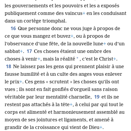
les gouvernements et les pouvoirs et les a exposés
publiquement comme des vaincus
+
en les conduisant
dans un cortège triomphal.
16
Que personne donc ne vous juge à propos de
ce que vous mangez et buvez
+
, ou à propos de
l’observance d’une fête, de la nouvelle lune
+
ou d’un
17
sabbat
+
.
Ces choses étaient une ombre des
*
choses à venir
+
, mais la réalité
, c’est le Christ
+
.
18
Ne laissez pas les gens qui prennent plaisir à une
fausse humilité et à un culte des anges vous enlever
le prix
+
. Ces gens « scrutent » les choses qu’ils ont
vues ; ils sont en fait gonflés d’orgueil sans raison
19
véritable par leur mentalité charnelle,
et ils ne
restent pas attachés à la tête
+
, à celui par qui tout le
corps est alimenté et harmonieusement assemblé au
moyen de ses jointures et ligaments, et amené à
grandir de la croissance qui vient de Dieu
+
.