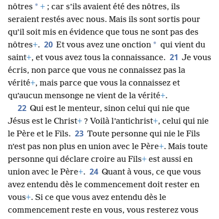
*
nôtres
+
; car s’ils avaient été des nôtres, ils
seraient restés avec nous. Mais ils sont sortis pour
qu’il soit mis en évidence que tous ne sont pas des
20
*
nôtres
+
.
Et vous avez une onction
qui vient du
21
saint
+
, et vous avez tous la connaissance.
Je vous
écris, non parce que vous ne connaissez pas la
vérité
+
, mais parce que vous la connaissez et
qu’aucun mensonge ne vient de la vérité
+
.
22
Qui est le menteur, sinon celui qui nie que
Jésus est le Christ
+
? Voilà l’antichrist
+
, celui qui nie
23
le Père et le Fils.
Toute personne qui nie le Fils
n’est pas non plus en union avec le Père
+
. Mais toute
personne qui déclare croire au Fils
+
est aussi en
24
union avec le Père
+
.
Quant à vous, ce que vous
avez entendu dès le commencement doit rester en
vous
+
. Si ce que vous avez entendu dès le
commencement reste en vous, vous resterez vous