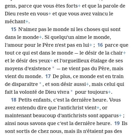
gens, parce que vous êtes forts
+
et que la parole de
Dieu reste en vous
+
et que vous avez vaincu le
méchant
+
.
15
N’aimez pas le monde ni les choses qui sont
dans le monde
+
. Si quelqu’un aime le monde,
16
l’amour pour le Père n’est pas en lui
+
;
parce que
tout ce qui est dans le monde — le désir de la chair
+
et le désir des yeux
+
et l’orgueilleux étalage de ses
*
moyens d’existence
— ne vient pas du Père, mais
17
vient du monde.
De plus, ce monde est en train
*
de disparaître
, et son désir aussi
+
, mais celui qui
*
fait la volonté de Dieu vivra
pour toujours
+
.
18
Petits enfants, c’est la dernière heure. Vous
avez entendu dire que l’antichrist vient
+
, or
maintenant beaucoup d’antichrists sont apparus
+
;
19
ainsi nous savons que c’est la dernière heure.
Ils
sont sortis de chez nous, mais ils n’étaient pas des