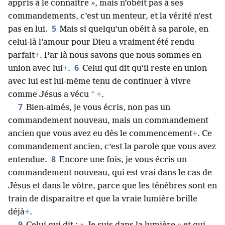
appris à le connaître », mais n’obéit pas à ses
commandements, c’est un menteur, et la vérité n’est
5
pas en lui.
Mais si quelqu’un obéit à sa parole, en
celui-là l’amour pour Dieu a vraiment été rendu
parfait
+
. Par là nous savons que nous sommes en
6
union avec lui
+
.
Celui qui dit qu’il reste en union
avec lui est lui-même tenu de continuer à vivre
*
comme Jésus a vécu
+
.
7
Bien-aimés, je vous écris, non pas un
commandement nouveau, mais un commandement
ancien que vous avez eu dès le commencement
+
. Ce
commandement ancien, c’est la parole que vous avez
8
entendue.
Encore une fois, je vous écris un
commandement nouveau, qui est vrai dans le cas de
Jésus et dans le vôtre, parce que les ténèbres sont en
train de disparaître et que la vraie lumière brille
déjà
+
.
9