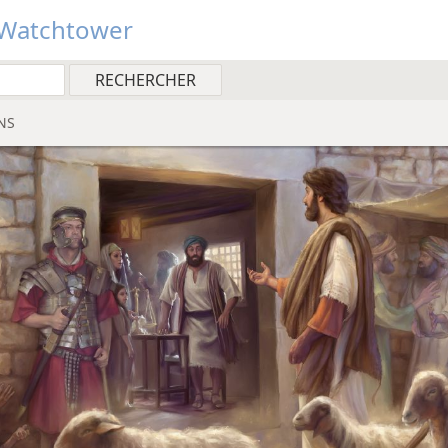
Watchtower
NS