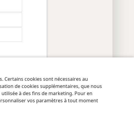
es. Certains cookies sont nécessaires au
res de confidentialité
Se connecter
JW.ORG
lisation de cookies supplémentaires, que nous
tilisée à des fins de marketing. Pour en
ersonnaliser vos paramètres à tout moment