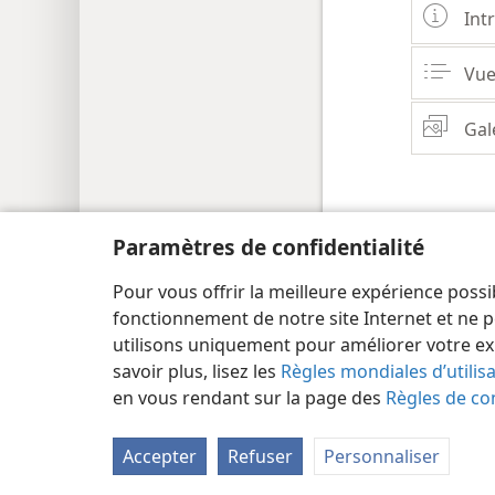
Int
Vue
Gal
Paramètres de confidentialité
Pour vous offrir la meilleure expérience possi
Copyright
© 2026 Watch Tower Bible and Tract Society
fonctionnement de notre site Internet et ne p
utilisons uniquement pour améliorer votre ex
savoir plus, lisez les
Règles mondiales d’utilis
en vous rendant sur la page des
Règles de con
Accepter
Refuser
Personnaliser