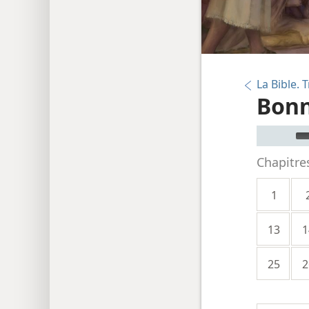
La Bible.
Bonn
Audio Pla
Chapitre
1
13
1
25
2