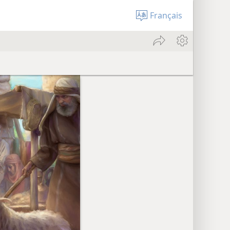
Français