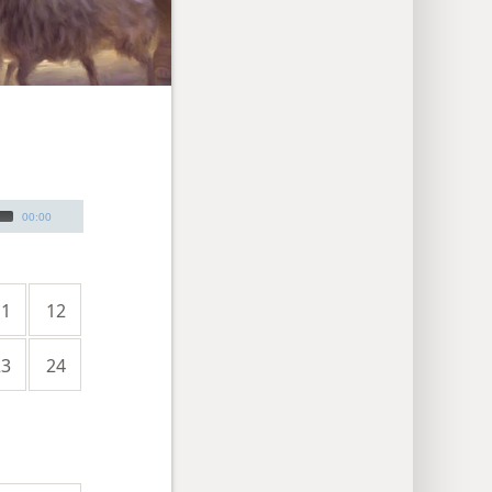
00:00
11
12
23
24