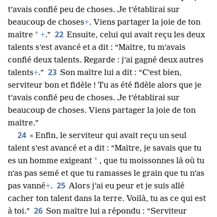
t’avais confié peu de choses. Je t’établirai sur
beaucoup de choses
+
. Viens partager la joie de ton
22
*
maître
+
.”
Ensuite, celui qui avait reçu les deux
talents s’est avancé et a dit : “Maître, tu m’avais
confié deux talents. Regarde : j’ai gagné deux autres
23
talents
+
.”
Son maître lui a dit : “C’est bien,
serviteur bon et fidèle ! Tu as été fidèle alors que je
t’avais confié peu de choses. Je t’établirai sur
beaucoup de choses. Viens partager la joie de ton
maître.”
24
« Enfin, le serviteur qui avait reçu un seul
talent s’est avancé et a dit : “Maître, je savais que tu
*
es un homme exigeant
, que tu moissonnes là où tu
n’as pas semé et que tu ramasses le grain que tu n’as
25
pas vanné
+
.
Alors j’ai eu peur et je suis allé
cacher ton talent dans la terre. Voilà, tu as ce qui est
26
à toi.”
Son maître lui a répondu : “Serviteur