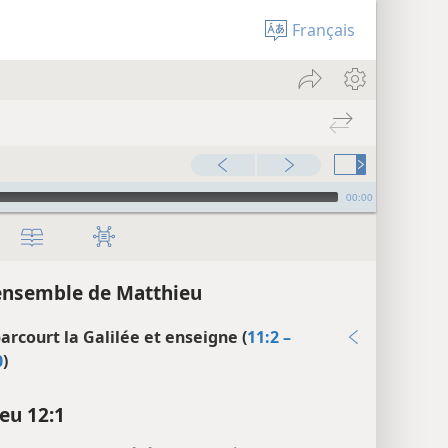
Français
00:00
ensemble de Matthieu
parcourt la Galilée et enseigne (
11:2 –
0
)
eu 12:1