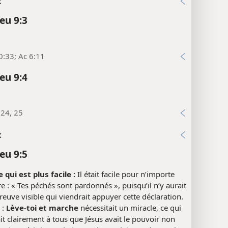
x
eu 9:3
0:33; Ac 6:11
eu 9:4
:24, 25
x
eu 9:5
 qui est plus facile :
Il était facile pour n’importe
re : « Tes péchés sont pardonnés », puisqu’il n’y aurait
euve visible qui viendrait appuyer cette déclaration.
 :
Lève-toi et marche
nécessitait un miracle, ce qui
t clairement à tous que Jésus avait le pouvoir non