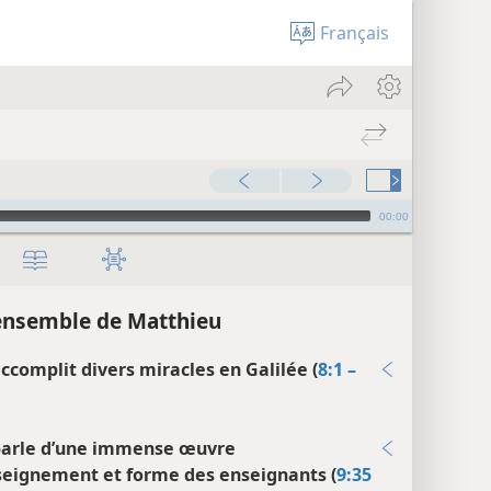
Français
00:00
ensemble de Matthieu
accomplit divers miracles en Galilée (
8:1 –
parle d’une immense œuvre
seignement et forme des enseignants (
9:35