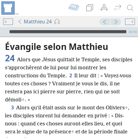
Matthieu 24
Audio Player
00:00
Évangile selon Matthieu
24
Alors que Jésus quittait le Temple, ses disciples
s’approchèrent de lui pour lui montrer les
2
constructions du Temple.
Il leur dit : « Voyez-vous
toutes ces choses ? Vraiment je vous le dis, il ne
restera pas ici pierre sur pierre, rien qui ne soit
démoli
+
. »
3
Alors qu’il était assis sur le mont des Oliviers
+
,
les disciples vinrent lui demander en privé : « Dis-
nous : quand ces choses auront-elles lieu, et quel
sera le signe de ta présence
+
et de la période finale