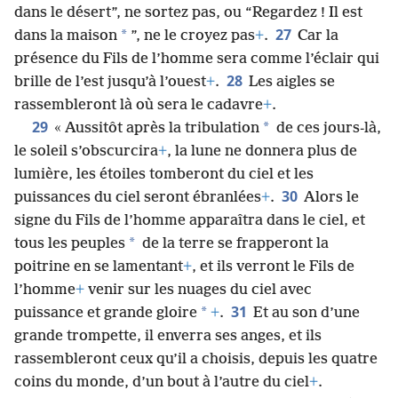
dans le désert”, ne sortez pas, ou “Regardez ! Il est
27
*
dans la maison
”, ne le croyez pas
+
.
Car la
présence du Fils de l’homme sera comme l’éclair qui
28
brille de l’est jusqu’à l’ouest
+
.
Les aigles se
rassembleront là où sera le cadavre
+
.
29
*
« Aussitôt après la tribulation
de ces jours-là,
le soleil s’obscurcira
+
, la lune ne donnera plus de
lumière, les étoiles tomberont du ciel et les
30
puissances du ciel seront ébranlées
+
.
Alors le
signe du Fils de l’homme apparaîtra dans le ciel, et
*
tous les peuples
de la terre se frapperont la
poitrine en se lamentant
+
, et ils verront le Fils de
l’homme
+
venir sur les nuages du ciel avec
31
*
puissance et grande gloire
+
.
Et au son d’une
grande trompette, il enverra ses anges, et ils
rassembleront ceux qu’il a choisis, depuis les quatre
coins du monde, d’un bout à l’autre du ciel
+
.