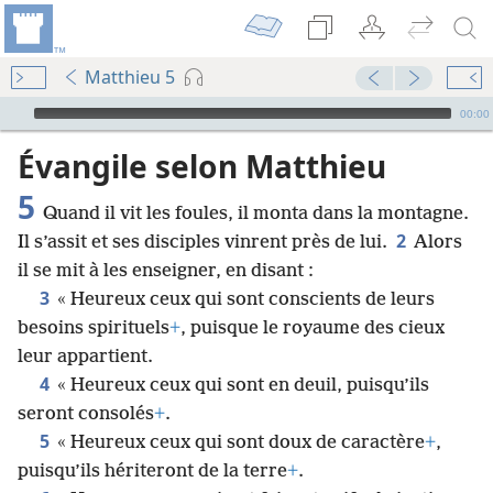
Matthieu 5
Audio Player
00:00
Évangile selon Matthieu
5
Quand il vit les foules, il monta dans la montagne.
2
Il s’assit et ses disciples vinrent près de lui.
Alors
il se mit à les enseigner, en disant :
3
« Heureux ceux qui sont conscients de leurs
besoins spirituels
+
, puisque le royaume des cieux
leur appartient.
4
« Heureux ceux qui sont en deuil, puisqu’ils
seront consolés
+
.
5
« Heureux ceux qui sont doux de caractère
+
,
puisqu’ils hériteront de la terre
+
.