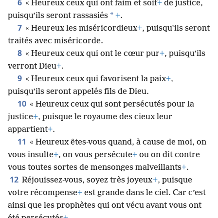
6
« Heureux ceux qui ont faim et soif
+
de justice,
*
puisqu’ils seront rassasiés
+
.
7
« Heureux les miséricordieux
+
, puisqu’ils seront
traités avec miséricorde.
8
« Heureux ceux qui ont le cœur pur
+
, puisqu’ils
verront Dieu
+
.
9
« Heureux ceux qui favorisent la paix
+
,
puisqu’ils seront appelés fils de Dieu.
10
« Heureux ceux qui sont persécutés pour la
justice
+
, puisque le royaume des cieux leur
appartient
+
.
11
« Heureux êtes-vous quand, à cause de moi, on
vous insulte
+
, on vous persécute
+
ou on dit contre
vous toutes sortes de mensonges malveillants
+
.
12
Réjouissez-vous, soyez très joyeux
+
, puisque
votre récompense
+
est grande dans le ciel. Car c’est
ainsi que les prophètes qui ont vécu avant vous ont