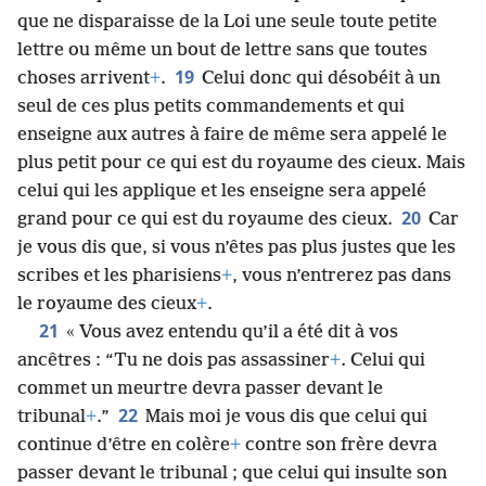
que ne disparaisse de la Loi une seule toute petite
lettre ou même un bout de lettre sans que toutes
19
choses arrivent
+
.
Celui donc qui désobéit à un
seul de ces plus petits commandements et qui
enseigne aux autres à faire de même sera appelé le
plus petit pour ce qui est du royaume des cieux. Mais
celui qui les applique et les enseigne sera appelé
20
grand pour ce qui est du royaume des cieux.
Car
je vous dis que, si vous n’êtes pas plus justes que les
scribes et les pharisiens
+
, vous n’entrerez pas dans
le royaume des cieux
+
.
21
« Vous avez entendu qu’il a été dit à vos
ancêtres : “Tu ne dois pas assassiner
+
. Celui qui
commet un meurtre devra passer devant le
22
tribunal
+
.”
Mais moi je vous dis que celui qui
continue d’être en colère
+
contre son frère devra
passer devant le tribunal ; que celui qui insulte son