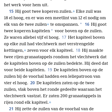
het werk voor hem uit.
15
Hij goot twee koperen zuilen.
+
Elke zuil was
18 el hoog, en er was een meetlint van 12 el nodig om
16
*
elk van de twee zuilen
+
te omspannen.
Hij goot
*
twee koperen kapitelen
voor boven op de zuilen.
17
Ze waren allebei vijf el hoog.
Het kapiteel boven
op elke zuil had vlechtwerk met verstrengelde
18
kettingen,
+
zeven voor elk kapiteel.
Hij maakte
twee rijen granaatappels rondom het vlechtwerk dat
de kapitelen boven op de zuilen bedekte. Hij deed dat
19
voor beide kapitelen.
De kapitelen boven op de
zuilen bij de voorhal hadden een leliepatroon van
20
vier el hoog.
De kapitelen zaten op de twee
zuilen, vlak boven het ronde gedeelte waaraan het
vlechtwerk vastzat. Er zaten 200 granaatappels in
rijen rond elk kapiteel.
+
21
Hij zette de zuilen van de voorhal van de