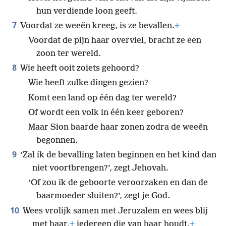
hun verdiende loon geeft.
7
Voordat ze weeën kreeg, is ze bevallen.
+
Voordat de pijn haar overviel, bracht ze een
zoon ter wereld.
8
Wie heeft ooit zoiets gehoord?
Wie heeft zulke dingen gezien?
Komt een land op één dag ter wereld?
Of wordt een volk in één keer geboren?
Maar Sion baarde haar zonen zodra de weeën
begonnen.
9
‘Zal ik de bevalling laten beginnen en het kind dan
niet voortbrengen?’, zegt Jehovah.
‘Of zou ik de geboorte veroorzaken en dan de
baarmoeder sluiten?’, zegt je God.
10
Wees vrolijk samen met Jeruzalem en wees blij
met haar,
+
iedereen die van haar houdt.
+