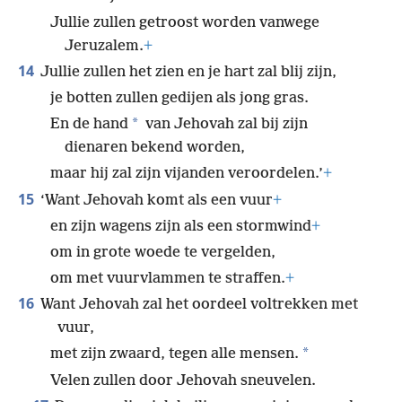
Jullie zullen getroost worden vanwege
Jeruzalem.
+
14
Jullie zullen het zien en je hart zal blij zijn,
je botten zullen gedijen als jong gras.
*
En de hand
van Jehovah zal bij zijn
dienaren bekend worden,
maar hij zal zijn vijanden veroordelen.’
+
15
‘Want Jehovah komt als een vuur
+
en zijn wagens zijn als een stormwind
+
om in grote woede te vergelden,
om met vuurvlammen te straffen.
+
16
Want Jehovah zal het oordeel voltrekken met
vuur,
*
met zijn zwaard, tegen alle mensen.
Velen zullen door Jehovah sneuvelen.