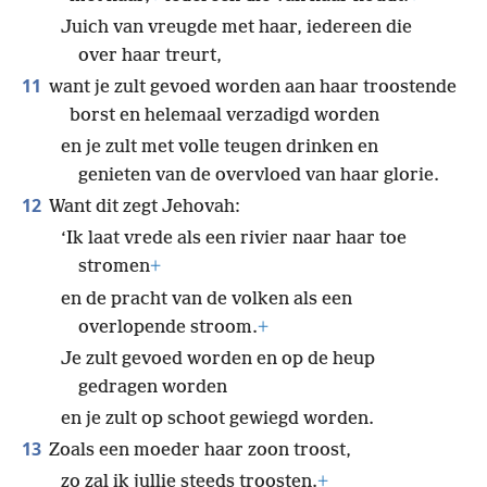
Juich van vreugde met haar, iedereen die
over haar treurt,
11
want je zult gevoed worden aan haar troostende
borst en helemaal verzadigd worden
en je zult met volle teugen drinken en
genieten van de overvloed van haar glorie.
12
Want dit zegt Jehovah:
‘Ik laat vrede als een rivier naar haar toe
stromen
+
en de pracht van de volken als een
overlopende stroom.
+
Je zult gevoed worden en op de heup
gedragen worden
en je zult op schoot gewiegd worden.
13
Zoals een moeder haar zoon troost,
zo zal ik jullie steeds troosten.
+