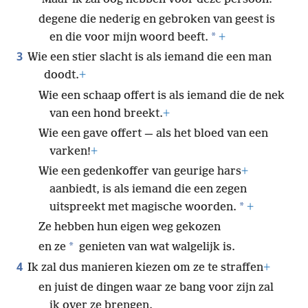
degene die nederig en gebroken van geest is
*
en die voor mijn woord beeft.
+
3
Wie een stier slacht is als iemand die een man
doodt.
+
Wie een schaap offert is als iemand die de nek
van een hond breekt.
+
Wie een gave offert — als het bloed van een
varken!
+
Wie een gedenkoffer van geurige hars
+
aanbiedt, is als iemand die een zegen
*
uitspreekt met magische woorden.
+
Ze hebben hun eigen weg gekozen
*
en ze
genieten van wat walgelijk is.
4
Ik zal dus manieren kiezen om ze te straffen
+
en juist de dingen waar ze bang voor zijn zal
ik over ze brengen.