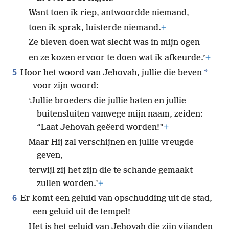
Want toen ik riep, antwoordde niemand,
toen ik sprak, luisterde niemand.
+
Ze bleven doen wat slecht was in mijn ogen
en ze kozen ervoor te doen wat ik afkeurde.’
+
5
*
Hoor het woord van Jehovah, jullie die beven
voor zijn woord:
‘Jullie broeders die jullie haten en jullie
buitensluiten vanwege mijn naam, zeiden:
“Laat Jehovah geëerd worden!”
+
Maar Hij zal verschijnen en jullie vreugde
geven,
terwijl zij het zijn die te schande gemaakt
zullen worden.’
+
6
Er komt een geluid van opschudding uit de stad,
een geluid uit de tempel!
Het is het geluid van Jehovah die zijn vijanden