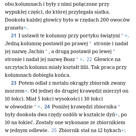
obu kolumnach i były z nimi połączone przy
wypukłej części, do której przylegała siatka.
Dookoła każdej głowicy było w rzędach 200 owoców
granatu
+
.
21
*
I ustawił te kolumny przy portyku świątyni
+
.
*
Jedną kolumnę postawił po prawej
stronie i nadał
*
*
jej nazwę Jachin
, a drugą postawił po lewej
22
*
stronie i nadał jej nazwę Boaz
+
.
Głowice na
szczytach kolumn miały kształt lilii. Tak praca przy
kolumnach dobiegła końca.
23
Potem odlał z metalu okrągły zbiornik zwany
morzem
+
. Od jednej do drugiej krawędzi mierzył on
10 łokci. Miał 5 łokci wysokości i 30 łokci
24
*
*
w obwodzie
+
.
Poniżej krawędzi zbiornika
były dookoła dwa rzędy ozdób w kształcie dyń
+
, po
10 na łokieć. Zostały one wykonane ze zbiornikiem
25
w jednym odlewie.
Zbiornik stał na 12 bykach
+
: