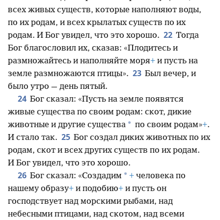
всех живых существ, которые наполняют воды,
по их родам, и всех крылатых существ по их
22
родам. И Бог увидел, что это хорошо.
Тогда
Бог благословил их, сказав: «Плодитесь и
размножайтесь и наполняйте моря
+
и пусть на
23
земле размножаются птицы».
Был вечер, и
было утро — день пятый.
24
Бог сказал: «Пусть на земле появятся
живые существа по своим родам: скот, дикие
*
животные и другие существа
по своим родам»
+
.
25
И стало так.
Бог создал диких животных по их
родам, скот и всех других существ по их родам.
И Бог увидел, что это хорошо.
26
*
Бог сказал: «Создадим
+
человека по
нашему образу
+
и подобию
+
и пусть он
господствует над морскими рыбами, над
небесными птицами, над скотом, над всеми