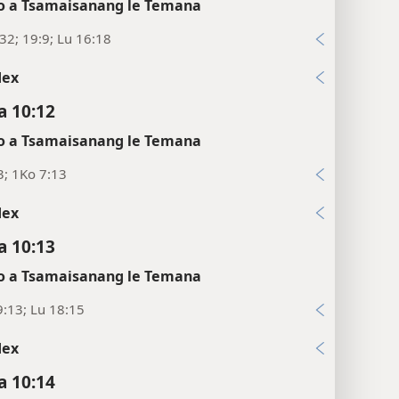
 a Tsamaisanang le Temana
32; 19:9; Lu 16:18
dex
 10:12
 a Tsamaisanang le Temana
3; 1Ko 7:13
dex
 10:13
 a Tsamaisanang le Temana
:13; Lu 18:15
dex
 10:14