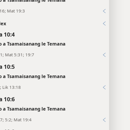
16; Mat 19:3
dex
 10:4
 a Tsamaisanang le Temana
1; Mat 5:31; 19:7
 10:5
 a Tsamaisanang le Temana
; Lik 13:18
 10:6
 a Tsamaisanang le Temana
7; 5:2; Mat 19:4