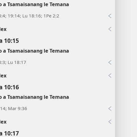
 a Tsamaisanang le Temana
:4; 19:14; Lu 18:16; 1Pe 2:2
dex
 10:15
 a Tsamaisanang le Temana
:3; Lu 18:17
dex
 10:16
 a Tsamaisanang le Temana
14; Mar 9:36
dex
 10:17