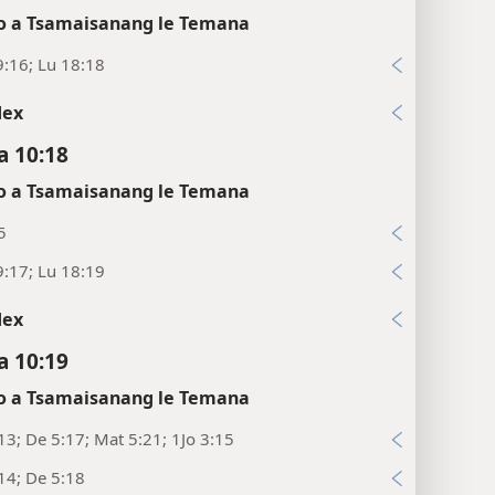
 a Tsamaisanang le Temana
:16; Lu 18:18
dex
 10:18
 a Tsamaisanang le Temana
5
:17; Lu 18:19
dex
 10:19
 a Tsamaisanang le Temana
13; De 5:17; Mat 5:21; 1Jo 3:15
14; De 5:18