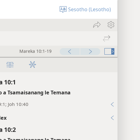
Sesotho (Lesotho)
Mareka 10:1-19
 10:1
 a Tsamaisanang le Temana
:1; Joh 10:40
dex
 10:2
 a Tsamaisanang le Temana