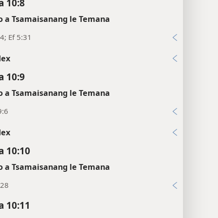
 10:8
 a Tsamaisanang le Temana
4; Ef 5:31
dex
 10:9
 a Tsamaisanang le Temana
9:6
dex
 10:10
 a Tsamaisanang le Temana
:28
 10:11