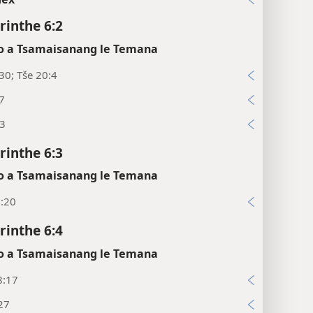
rinthe 6:2
 a Tsamaisanang le Temana
30; Tše 20:4
7
:3
rinthe 6:3
 a Tsamaisanang le Temana
6:20
rinthe 6:4
 a Tsamaisanang le Temana
8:17
27