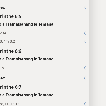
dex
rinthe 6:5
 a Tsamaisanang le Temana
5:34
3; 1Ti 3:2
rinthe 6:6
 a Tsamaisanang le Temana
:15
dex
rinthe 6:7
 a Tsamaisanang le Temana
:8; Lu 12:13