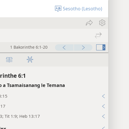
Sesotho (Lesotho)
1 Bakorinthe 6:1-20
rinthe 6:1
 a Tsamaisanang le Temana
8:15
:17
3; Tit 1:9; Heb 13:17
dex