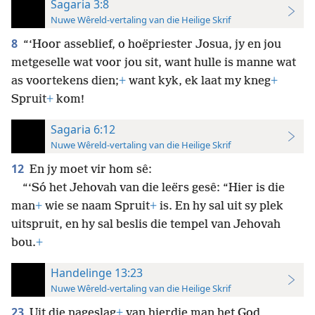
Sagaria 3:8
Nuwe Wêreld-vertaling van die Heilige Skrif
8
“‘Hoor asseblief, o hoëpriester Josua, jy en jou
metgeselle wat voor jou sit, want hulle is manne wat
as voortekens dien;
+
want kyk, ek laat my kneg
+
Spruit
+
kom!
Sagaria 6:12
Nuwe Wêreld-vertaling van die Heilige Skrif
12
En jy moet vir hom sê:
“‘Só het Jehovah van die leërs gesê: “Hier is die
man
+
wie se naam Spruit
+
is. En hy sal uit sy plek
uitspruit, en hy sal beslis die tempel van Jehovah
bou.
+
Handelinge 13:23
Nuwe Wêreld-vertaling van die Heilige Skrif
23
Uit die nageslag
+
van hierdie man het God,