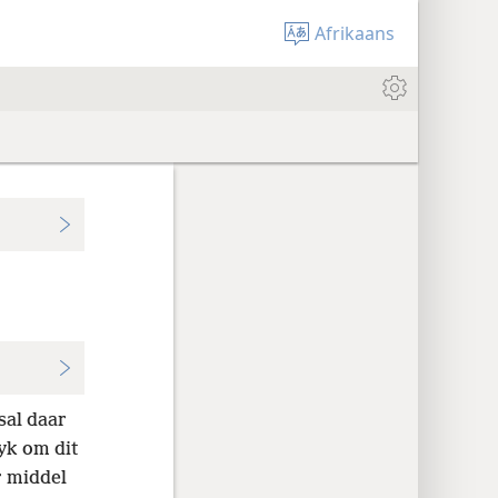
Afrikaans
sal daar
yk om dit
 middel