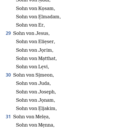
Sohn von Ạddi,
Sohn von Kọsam,
Sohn von Ẹlmadam,
Sohn von Er,
29
Sohn von Jesus,
Sohn von Eliẹser,
Sohn von Jọrim,
Sohn von Mạtthat,
Sohn von Lẹvi,
30
Sohn von Sịmeon,
Sohn von Juda,
Sohn von Joseph,
Sohn von Jọnam,
Sohn von Ẹljakim,
31
Sohn von Melẹa,
Sohn von Mẹnna,