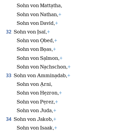
Sohn von Mattạtha,
Sohn von Nathan,
+
Sohn von David,
+
32
Sohn von Ịsaï,
+
Sohn von Ọbed,
+
Sohn von Bọas,
+
Sohn von Sạlmon,
+
Sohn von Nạchschon,
+
33
Sohn von Amminạdab,
+
Sohn von Ạrni,
Sohn von Hẹzron,
+
Sohn von Pẹrez,
+
Sohn von Juda,
+
34
Sohn von Jakob,
+
Sohn von Isaak,
+