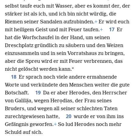
selbst taufe euch mit Wasser, aber es kommt der, der
stärker ist als ich, und ich bin nicht würdig, die
Riemen seiner Sandalen aufzubinden.
+
Er wird euch
17
mit heiligem Geist und mit Feuer taufen.
+
Er
hat die Worfschaufel in der Hand, um seinen
Dreschplatz gründlich zu säubern und den Weizen
einzusammeln und in sein Vorratshaus zu bringen,
aber die Spreu wird er mit Feuer verbrennen, das
nicht gelöscht werden kann.“
18
Er sprach noch viele andere ermahnende
Worte und verkündete den Menschen weiter die gute
19
Botschaft.
Da er aber Herodes, den Herrscher
von Galilạ̈a, wegen Herọdias, der Frau seines
Bruders, und wegen all seiner schlechten Taten
20
zurechtgewiesen hatte,
wurde er von ihm ins
Gefängnis geworfen.
+
So lud Herodes noch mehr
Schuld auf sich.