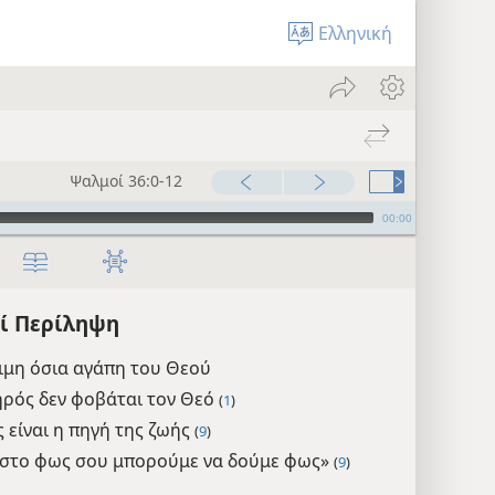
Ελληνική
Ψαλμοί 36:0-12
00:00
ί Περίληψη
ιμη όσια αγάπη του Θεού
ρός δεν φοβάται τον Θεό
(
1
)
 είναι η πηγή της ζωής
(
9
)
 στο φως σου μπορούμε να δούμε φως»
(
9
)