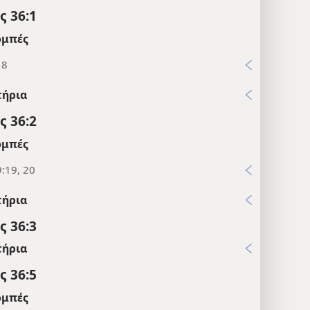
 36:1
μπές
18
τήρια
 36:2
μπές
:19, 20
τήρια
 36:3
τήρια
 36:5
μπές