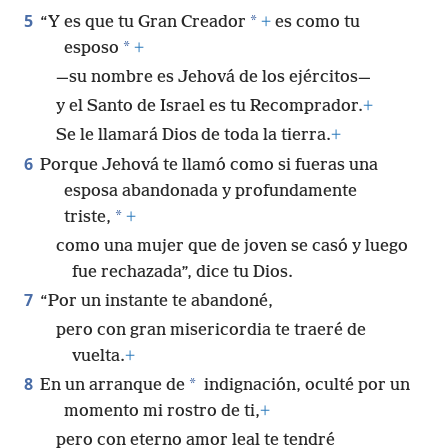
5
*
“Y es que tu Gran Creador
+
es como tu
*
esposo
+
—su nombre es Jehová de los ejércitos—
y el Santo de Israel es tu Recomprador.
+
Se le llamará Dios de toda la tierra.
+
6
Porque Jehová te llamó como si fueras una
esposa abandonada y profundamente
*
triste,
+
como una mujer que de joven se casó y luego
fue rechazada”, dice tu Dios.
7
“Por un instante te abandoné,
pero con gran misericordia te traeré de
vuelta.
+
8
*
En un arranque de
indignación, oculté por un
momento mi rostro de ti,
+
pero con eterno amor leal te tendré