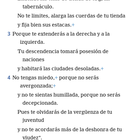
tabernáculo.
No te limites, alarga las cuerdas de tu tienda
y fija bien sus estacas.
+
3
Porque te extenderás a la derecha y a la
izquierda.
Tu descendencia tomará posesión de
naciones
y habitará las ciudades desoladas.
+
4
No tengas miedo,
+
porque no serás
avergonzada;
+
y no te sientas humillada, porque no serás
decepcionada.
Pues te olvidarás de la vergüenza de tu
juventud
y no te acordarás más de la deshonra de tu
viudez”.