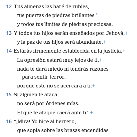
12
Tus almenas las haré de rubíes,
*
tus puertas de piedras brillantes
y todos tus límites de piedras preciosas.
13
Y todos tus hijos serán enseñados por Jehová,
+
y la paz de tus hijos será abundante.
+
14
Estarás firmemente establecida en la justicia.
+
La opresión estará muy lejos de ti,
+
nada te dará miedo ni tendrás razones
para sentir terror,
porque este no se acercará a ti.
+
15
Si alguien te ataca,
no será por órdenes mías.
El que te ataque caerá ante ti”.
+
16
“¡Mira! Yo hice al herrero,
que sopla sobre las brasas encendidas