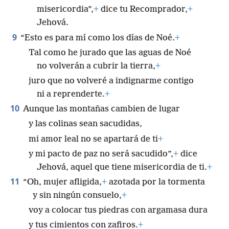
misericordia”,
+
dice tu Recomprador,
+
Jehová.
9
“Esto es para mí como los días de Noé.
+
Tal como he jurado que las aguas de Noé
no volverán a cubrir la tierra,
+
juro que no volveré a indignarme contigo
ni a reprenderte.
+
10
Aunque las montañas cambien de lugar
y las colinas sean sacudidas,
mi amor leal no se apartará de ti
+
y mi pacto de paz no será sacudido”,
+
dice
Jehová, aquel que tiene misericordia de ti.
+
11
“Oh, mujer afligida,
+
azotada por la tormenta
y sin ningún consuelo,
+
voy a colocar tus piedras con argamasa dura
y tus cimientos con zafiros.
+