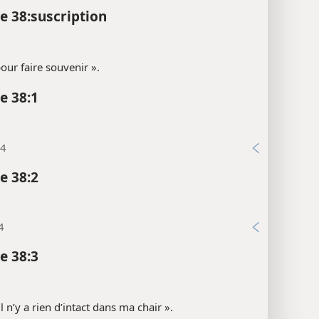
 38:suscription
our faire souvenir ».
e 38:1
24
e 38:2
4
e 38:3
 il n’y a rien d’intact dans ma chair ».