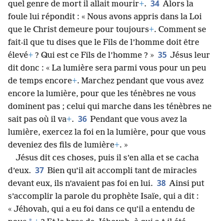
34
quel genre de mort il allait mourir
+
.
Alors la
foule lui répondit : « Nous avons appris dans la Loi
que le Christ demeure pour toujours
+
. Comment se
fait-il que tu dises que le Fils de l’homme doit être
35
élevé
+
? Qui est ce Fils de l’homme ? »
Jésus leur
dit donc : « La lumière sera parmi vous pour un peu
de temps encore
+
. Marchez pendant que vous avez
encore la lumière, pour que les ténèbres ne vous
dominent pas ; celui qui marche dans les ténèbres ne
36
sait pas où il va
+
.
Pendant que vous avez la
lumière, exercez la foi en la lumière, pour que vous
deveniez des fils de lumière
+
. »
Jésus dit ces choses, puis il s’en alla et se cacha
37
d’eux.
Bien qu’il ait accompli tant de miracles
38
devant eux, ils n’avaient pas foi en lui.
Ainsi put
s’accomplir la parole du prophète Isaïe, qui a dit :
« Jéhovah, qui a eu foi dans ce qu’il a entendu de