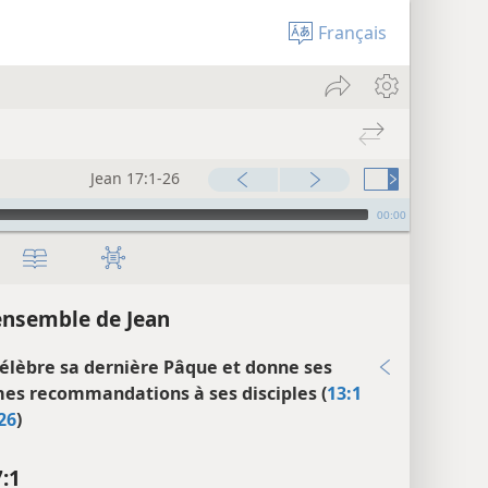
Français
Jean 17:1-26
00:00
ensemble de Jean
célèbre sa dernière Pâque et donne ses
mes recommandations à ses disciples (
13:1
26
)
7:1