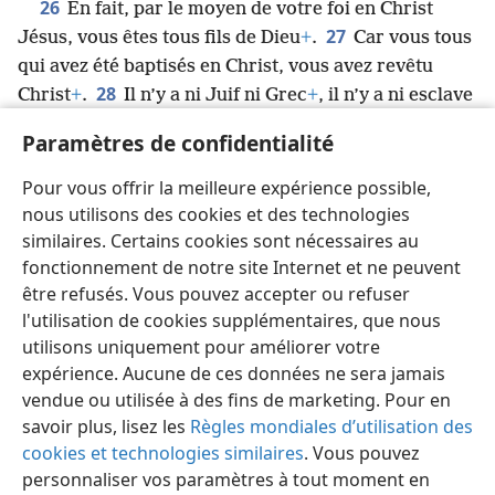
26
En fait, par le moyen de votre foi en Christ
27
Jésus, vous êtes tous fils de Dieu
+
.
Car vous tous
qui avez été baptisés en Christ, vous avez revêtu
28
Christ
+
.
Il n’y a ni Juif ni Grec
+
, il n’y a ni esclave
ni homme libre
+
, il n’y a ni homme ni femme
+
, car
Paramètres de confidentialité
vous êtes tous un en union avec Christ Jésus
+
.
29
De plus, puisque vous appartenez à Christ, vous
Pour vous offrir la meilleure expérience possible,
êtes vraiment la descendance d’Abraham
+
,
nous utilisons des cookies et des technologies
héritiers
+
par rapport à une promesse
+
.
similaires. Certains cookies sont nécessaires au
fonctionnement de notre site Internet et ne peuvent
être refusés. Vous pouvez accepter ou refuser
l'utilisation de cookies supplémentaires, que nous
utilisons uniquement pour améliorer votre
Français
Partager
Préférences
expérience. Aucune de ces données ne sera jamais
Copyright
© 2026 Watch Tower Bible and Tract Society of Pennsylvania
vendue ou utilisée à des fins de marketing. Pour en
Conditions d’utilisation
Règles de confidentialité
savoir plus, lisez les
Règles mondiales d’utilisation des
Paramètres de confidentialité
Se connecter
JW.ORG
cookies et technologies similaires
. Vous pouvez
personnaliser vos paramètres à tout moment en