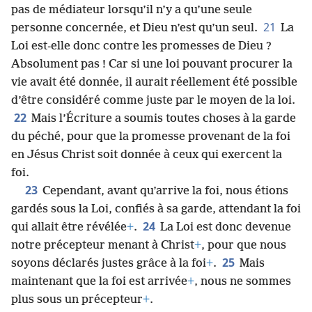
pas de médiateur lorsqu’il n’y a qu’une seule
21
personne concernée, et Dieu n’est qu’un seul.
La
Loi est-​elle donc contre les promesses de Dieu ?
Absolument pas ! Car si une loi pouvant procurer la
vie avait été donnée, il aurait réellement été possible
d’être considéré comme juste par le moyen de la loi.
22
Mais l’Écriture a soumis toutes choses à la garde
du péché, pour que la promesse provenant de la foi
en Jésus Christ soit donnée à ceux qui exercent la
foi.
23
Cependant, avant qu’arrive la foi, nous étions
gardés sous la Loi, confiés à sa garde, attendant la foi
24
qui allait être révélée
+
.
La Loi est donc devenue
notre précepteur menant à Christ
+
, pour que nous
25
soyons déclarés justes grâce à la foi
+
.
Mais
maintenant que la foi est arrivée
+
, nous ne sommes
plus sous un précepteur
+
.