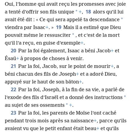
Oui, l’homme qui avait reçu les promesses avec joie
18
*
a tenté d’offrir son fils unique
+
,
alors qu’il lui
*
avait été dit : « Ce qui sera appelé ta descendance
19
viendra par Isaac
+
. »
Mais il a estimé que Dieu
*
pouvait même le ressusciter
, et c’est de la mort
qu’il l’a reçu, en guise d’exemple
+
.
20
Par la foi également, Isaac a béni Jacob
+
et
Ésaü
+
à propos de choses à venir.
21
Par la foi, Jacob, sur le point de mourir
+
, a
béni chacun des fils de Joseph
+
et a adoré Dieu,
appuyé sur le haut de son bâton
+
.
22
Par la foi, Joseph, à la fin de sa vie, a parlé de
*
l’exode des fils d’Israël et a donné des instructions
*
au sujet de ses ossements
+
.
23
Par la foi, les parents de Moïse l’ont caché
pendant trois mois après sa naissance
+
, parce qu’ils
avaient vu que le petit enfant était beau
+
et qu’ils