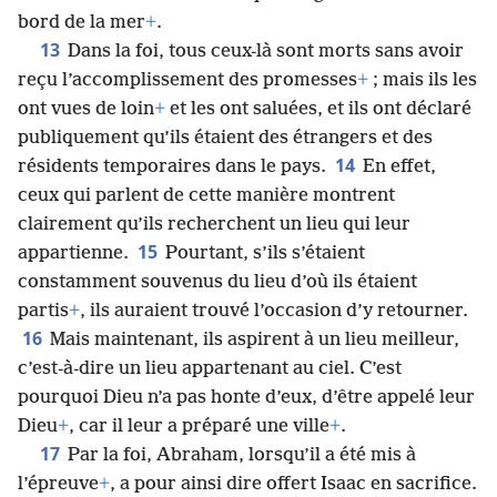
bord de la mer
+
.
13
Dans la foi, tous ceux-là sont morts sans avoir
reçu l’accomplissement des promesses
+
; mais ils les
ont vues de loin
+
et les ont saluées, et ils ont déclaré
publiquement qu’ils étaient des étrangers et des
14
résidents temporaires dans le pays.
En effet,
ceux qui parlent de cette manière montrent
clairement qu’ils recherchent un lieu qui leur
15
appartienne.
Pourtant, s’ils s’étaient
constamment souvenus du lieu d’où ils étaient
partis
+
, ils auraient trouvé l’occasion d’y retourner.
16
Mais maintenant, ils aspirent à un lieu meilleur,
c’est-à-dire un lieu appartenant au ciel. C’est
pourquoi Dieu n’a pas honte d’eux, d’être appelé leur
Dieu
+
, car il leur a préparé une ville
+
.
17
Par la foi, Abraham, lorsqu’il a été mis à
l’épreuve
+
, a pour ainsi dire offert Isaac en sacrifice.