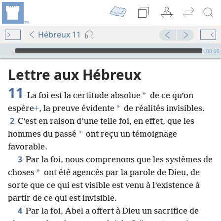
Hébreux 11
Audio Player
00:00
Lettre aux Hébreux
11
*
La foi est la certitude absolue
de ce qu’on
*
espère
+
, la preuve évidente
de réalités invisibles.
2
C’est en raison d’une telle foi, en effet, que les
*
hommes du passé
ont reçu un témoignage
favorable.
3
Par la foi, nous comprenons que les systèmes de
*
choses
ont été agencés par la parole de Dieu, de
sorte que ce qui est visible est venu à l’existence à
partir de ce qui est invisible.
4
Par la foi, Abel a offert à Dieu un sacrifice de