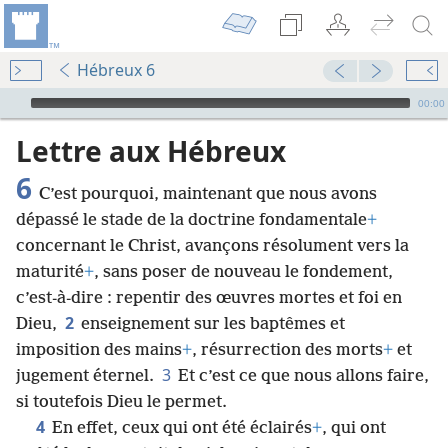
Hébreux 6
Audio Player
00:00
Lettre aux Hébreux
6
C’est pourquoi, maintenant que nous avons
dépassé le stade de la doctrine fondamentale
+
concernant le Christ, avançons résolument vers la
maturité
+
, sans poser de nouveau le fondement,
c’est-à-dire : repentir des œuvres mortes et foi en
2
Dieu,
enseignement sur les baptêmes et
imposition des mains
+
, résurrection des morts
+
et
3
jugement éternel.
Et c’est ce que nous allons faire,
si toutefois Dieu le permet.
4
En effet, ceux qui ont été éclairés
+
, qui ont