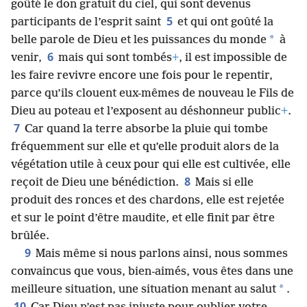
goûté le don gratuit du ciel, qui sont devenus
5
participants de l’esprit saint
et qui ont goûté la
*
belle parole de Dieu et les puissances du monde
à
6
venir,
mais qui sont tombés
+
, il est impossible de
les faire revivre encore une fois pour le repentir,
parce qu’ils clouent eux-mêmes de nouveau le Fils de
Dieu au poteau et l’exposent au déshonneur public
+
.
7
Car quand la terre absorbe la pluie qui tombe
fréquemment sur elle et qu’elle produit alors de la
végétation utile à ceux pour qui elle est cultivée, elle
8
reçoit de Dieu une bénédiction.
Mais si elle
produit des ronces et des chardons, elle est rejetée
et sur le point d’être maudite, et elle finit par être
brûlée.
9
Mais même si nous parlons ainsi, nous sommes
convaincus que vous, bien-aimés, vous êtes dans une
*
meilleure situation, une situation menant au salut
.
10