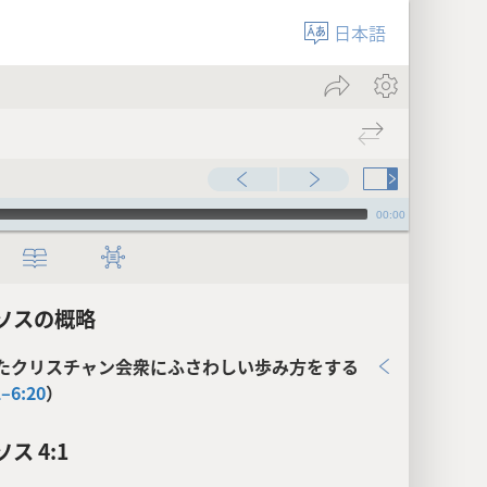
日本語
00:00
ソスの概略
たクリスチャン会衆にふさわしい歩み方をする
1–6:20
）
ス 4:1