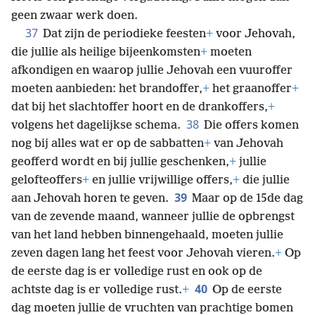
geen zwaar werk doen.
37
Dat zijn de periodieke feesten
+
voor Jehovah,
die jullie als heilige bijeenkomsten
+
moeten
afkondigen en waarop jullie Jehovah een vuuroffer
moeten aanbieden: het brandoffer,
+
het graanoffer
+
dat bij het slachtoffer hoort en de drankoffers,
+
38
volgens het dagelijkse schema.
Die offers komen
nog bij alles wat er op de sabbatten
+
van Jehovah
geofferd wordt en bij jullie geschenken,
+
jullie
gelofteoffers
+
en jullie vrijwillige offers,
+
die jullie
39
aan Jehovah horen te geven.
Maar op de 15de dag
van de zevende maand, wanneer jullie de opbrengst
van het land hebben binnengehaald, moeten jullie
zeven dagen lang het feest voor Jehovah vieren.
+
Op
de eerste dag is er volledige rust en ook op de
40
achtste dag is er volledige rust.
+
Op de eerste
dag moeten jullie de vruchten van prachtige bomen