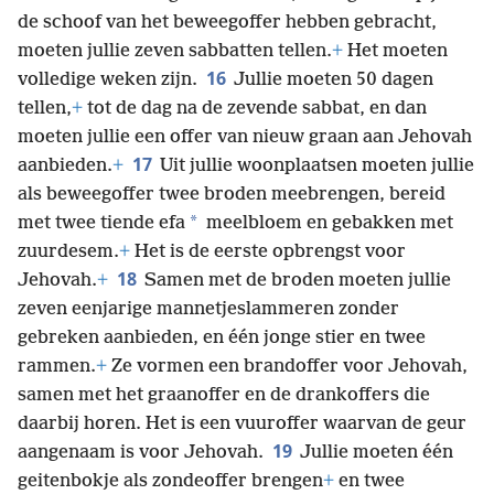
de schoof van het beweegoffer hebben gebracht,
moeten jullie zeven sabbatten tellen.
+
Het moeten
16
volledige weken zijn.
Jullie moeten 50 dagen
tellen,
+
tot de dag na de zevende sabbat, en dan
moeten jullie een offer van nieuw graan aan Jehovah
17
aanbieden.
+
Uit jullie woonplaatsen moeten jullie
als beweegoffer twee broden meebrengen, bereid
*
met twee tiende efa
meelbloem en gebakken met
zuurdesem.
+
Het is de eerste opbrengst voor
18
Jehovah.
+
Samen met de broden moeten jullie
zeven eenjarige mannetjeslammeren zonder
gebreken aanbieden, en één jonge stier en twee
rammen.
+
Ze vormen een brandoffer voor Jehovah,
samen met het graanoffer en de drankoffers die
daarbij horen. Het is een vuuroffer waarvan de geur
19
aangenaam is voor Jehovah.
Jullie moeten één
geitenbokje als zondeoffer brengen
+
en twee