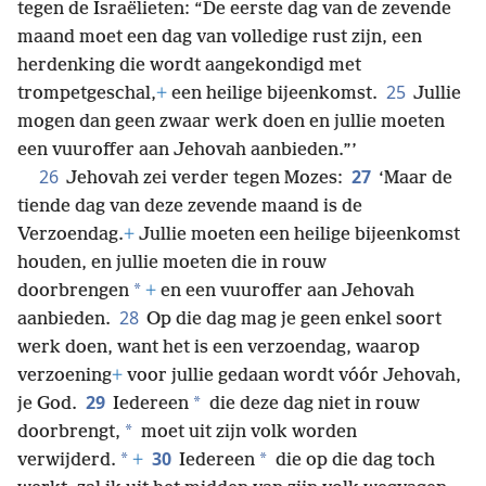
tegen de Israëlieten: “De eerste dag van de zevende
maand moet een dag van volledige rust zijn, een
herdenking die wordt aangekondigd met
25
trompetgeschal,
+
een heilige bijeenkomst.
Jullie
mogen dan geen zwaar werk doen en jullie moeten
een vuuroffer aan Jehovah aanbieden.”’
26
27
Jehovah zei verder tegen Mozes:
‘Maar de
tiende dag van deze zevende maand is de
Verzoendag.
+
Jullie moeten een heilige bijeenkomst
houden, en jullie moeten die in rouw
*
doorbrengen
+
en een vuuroffer aan Jehovah
28
aanbieden.
Op die dag mag je geen enkel soort
werk doen, want het is een verzoendag, waarop
verzoening
+
voor jullie gedaan wordt vóór Jehovah,
29
*
je God.
Iedereen
die deze dag niet in rouw
*
doorbrengt,
moet uit zijn volk worden
30
*
*
verwijderd.
+
Iedereen
die op die dag toch