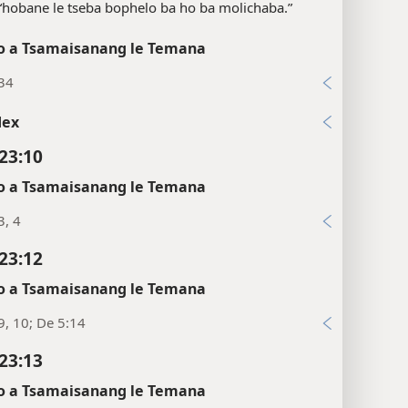
“hobane le tseba bophelo ba ho ba molichaba.”
 a Tsamaisanang le Temana
:34
dex
23:10
 a Tsamaisanang le Temana
3, 4
23:12
 a Tsamaisanang le Temana
9, 10; De 5:14
23:13
 a Tsamaisanang le Temana