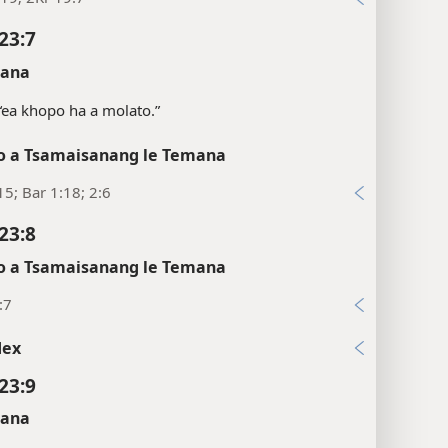
23:7
sana
“ea khopo ha a molato.”
 a Tsamaisanang le Temana
15; Bar 1:18; 2:6
23:8
 a Tsamaisanang le Temana
:7
dex
23:9
sana