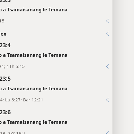
 a Tsamaisanang le Temana
:15
dex
23:4
 a Tsamaisanang le Temana
21; 1Th 5:15
23:5
 a Tsamaisanang le Temana
4; Lu 6:27; Bar 12:21
23:6
 a Tsamaisanang le Temana
19; 2Kr 19:7