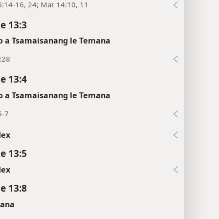
:14-16, 24; Mar 14:10, 11
e 13:3
 a Tsamaisanang le Temana
:28
e 13:4
 a Tsamaisanang le Temana
5-7
dex
e 13:5
dex
e 13:8
sana