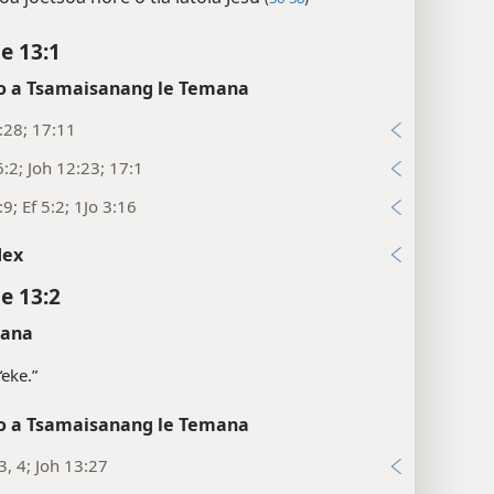
e 13:1
 a Tsamaisanang le Temana
:28; 17:11
:2; Joh 12:23; 17:1
:9; Ef 5:2; 1Jo 3:16
dex
e 13:2
sana
“eke.”
 a Tsamaisanang le Temana
3, 4; Joh 13:27