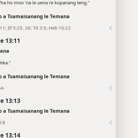
“ha ho moo ’na le uena re kopanang teng.”
 a Tsamaisanang le Temana
11; Ef 5:25, 26; Tit 3:5; Heb 10:22
e 13:11
sana
“eka.”
 a Tsamaisanang le Temana
64
e 13:13
 a Tsamaisanang le Temana
3:8
e 13:14