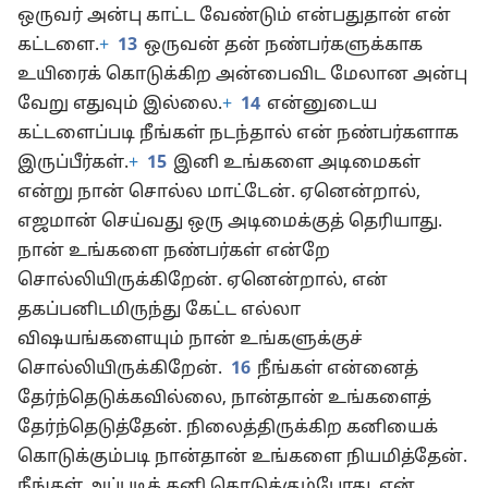
அன்பு காட்டியதுபோல் நீங்களும் ஒருவர்மேல்
ஒருவர் அன்பு காட்ட வேண்டும் என்பதுதான் என்
கட்டளை.
+
13
ஒருவன் தன் நண்பர்களுக்காக
உயிரைக் கொடுக்கிற அன்பைவிட மேலான அன்பு
வேறு எதுவும் இல்லை.
+
14
என்னுடைய
கட்டளைப்படி நீங்கள் நடந்தால் என் நண்பர்களாக
இருப்பீர்கள்.
+
15
இனி உங்களை அடிமைகள்
என்று நான் சொல்ல மாட்டேன். ஏனென்றால்,
எஜமான் செய்வது ஒரு அடிமைக்குத் தெரியாது.
நான் உங்களை நண்பர்கள் என்றே
சொல்லியிருக்கிறேன். ஏனென்றால், என்
தகப்பனிடமிருந்து கேட்ட எல்லா
விஷயங்களையும் நான் உங்களுக்குச்
சொல்லியிருக்கிறேன்.
16
நீங்கள் என்னைத்
தேர்ந்தெடுக்கவில்லை, நான்தான் உங்களைத்
தேர்ந்தெடுத்தேன். நிலைத்திருக்கிற கனியைக்