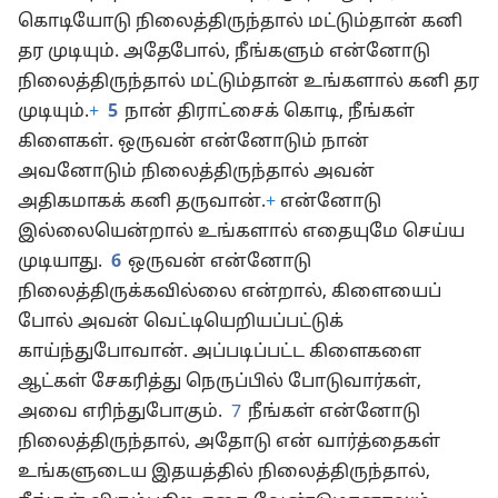
கிளையும் தானாகக் கனி தர முடியாது, திராட்சைக்
கொடியோடு நிலைத்திருந்தால் மட்டும்தான் கனி
தர முடியும். அதேபோல், நீங்களும் என்னோடு
நிலைத்திருந்தால் மட்டும்தான் உங்களால் கனி தர
முடியும்.
+
5
நான் திராட்சைக் கொடி, நீங்கள்
கிளைகள். ஒருவன் என்னோடும் நான்
அவனோடும் நிலைத்திருந்தால் அவன்
அதிகமாகக் கனி தருவான்.
+
என்னோடு
இல்லையென்றால் உங்களால் எதையுமே செய்ய
முடியாது.
6
ஒருவன் என்னோடு
நிலைத்திருக்கவில்லை என்றால், கிளையைப்
போல் அவன் வெட்டியெறியப்பட்டுக்
காய்ந்துபோவான். அப்படிப்பட்ட கிளைகளை
ஆட்கள் சேகரித்து நெருப்பில் போடுவார்கள்,
அவை எரிந்துபோகும்.
7
நீங்கள் என்னோடு
நிலைத்திருந்தால், அதோடு என் வார்த்தைகள்