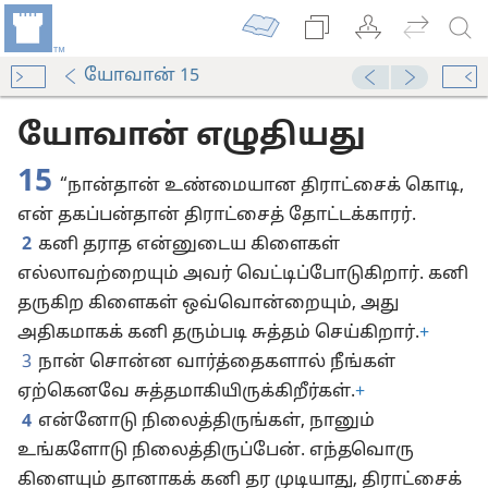
யோவான் 15
Audio Player
00:00
யோவான் எழுதியது
15
“நான்தான் உண்மையான திராட்சைக் கொடி,
என் தகப்பன்தான் திராட்சைத் தோட்டக்காரர்.
2
கனி தராத என்னுடைய கிளைகள்
எல்லாவற்றையும் அவர் வெட்டிப்போடுகிறார். கனி
தருகிற கிளைகள் ஒவ்வொன்றையும், அது
அதிகமாகக் கனி தரும்படி சுத்தம் செய்கிறார்.
+
3
நான் சொன்ன வார்த்தைகளால் நீங்கள்
ஏற்கெனவே சுத்தமாகியிருக்கிறீர்கள்.
+
4
என்னோடு நிலைத்திருங்கள், நானும்
உங்களோடு நிலைத்திருப்பேன். எந்தவொரு