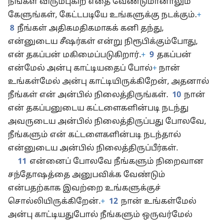
உங்களுடைய இதயத்தில் நிலைத்திருந்தால்,
நீங்கள் விரும்புகிற எதை வேண்டுமானாலும்
கேளுங்கள், கேட்டபடியே உங்களுக்கு நடக்கும்.
+
8
நீங்கள் அதிகமதிகமாகக் கனி தந்து,
என்னுடைய சீஷர்கள் என்று நிரூபிக்கும்போது,
என் தகப்பன் மகிமைப்படுகிறார்.
+
9
தகப்பன்
என்மேல் அன்பு காட்டியதைப் போல்
+
நான்
உங்கள்மேல் அன்பு காட்டியிருக்கிறேன், அதனால்
நீங்கள் என் அன்பில் நிலைத்திருங்கள்.
10
நான்
என் தகப்பனுடைய கட்டளைகளின்படி நடந்து
அவருடைய அன்பில் நிலைத்திருப்பது போலவே,
நீங்களும் என் கட்டளைகளின்படி நடந்தால்
என்னுடைய அன்பில் நிலைத்திருப்பீர்கள்.
11
என்னைப் போலவே நீங்களும் நிறைவான
சந்தோஷத்தை அனுபவிக்க வேண்டும்
என்பதற்காக இவற்றை உங்களுக்குச்
சொல்லியிருக்கிறேன்.
+
12
நான் உங்கள்மேல்