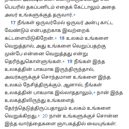
கொடுக்கும்படி நான்தான் உங்களை நியமித்தேன்.
நீங்கள் அப்படிக் கனி கொடுக்கும்போது, என்
பெயரில் தகப்பனிடம் எதைக் கேட்டாலும் அதை
அவர் உங்களுக்குத் தருவார்.
+
17
நீங்கள் ஒருவர்மேல் ஒருவர் அன்பு காட்ட
வேண்டும் என்பதற்காக இவற்றைக்
கட்டளையிடுகிறேன்.
+
18
உலகம் உங்களை
வெறுத்தால், அது உங்களை வெறுப்பதற்கு
முன்பே என்னை வெறுத்தது என்று
தெரிந்துகொள்ளுங்கள்.
+
19
நீங்கள் இந்த
உலகத்தின் பாகமாக இருந்திருந்தால்,
அவர்களுக்குச் சொந்தமான உங்களை இந்த
உலகம் நேசித்திருக்கும். ஆனால், நீங்கள்
உலகத்தின் பாகமாக இல்லாததாலும்,
+
நான் இந்த
உலகத்திலிருந்து உங்களைத்
தேர்ந்தெடுத்திருப்பதாலும் உலகம் உங்களை
வெறுக்கிறது.
+
20
நான் உங்களுக்குச் சொன்ன