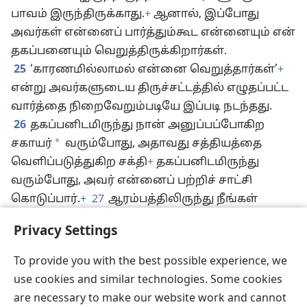
செய்யாமல் இருந்திருந்தால், அவர்களுக்குப்
பாவம் இருந்திருக்காது.
+
ஆனால், இப்போது
அவர்கள் என்னைப் பார்த்தும்கூட என்னையும் என்
தகப்பனையும் வெறுத்திருக்கிறார்கள்.
25
‘காரணமில்லாமல் என்னை வெறுத்தார்கள்’
+
என்று அவர்களுடைய திருச்சட்டத்தில் எழுதப்பட்ட
வார்த்தை நிறைவேறும்படியே இப்படி நடந்தது.
26
தகப்பனிடமிருந்து நான் அனுப்பப்போகிற
*
சகாயர்
வரும்போது, அதாவது சத்தியத்தை
வெளிப்படுத்துகிற சக்தி
+
தகப்பனிடமிருந்து
வரும்போது, அவர் என்னைப் பற்றிச் சாட்சி
கொடுப்பார்.
+
27
ஆரம்பத்திலிருந்து நீங்கள்
Privacy Settings
என்னோடு இருப்பதால், நீங்களும் என்னைப்
பற்றிச் சாட்சி கொடுக்க வேண்டும்.
+
To provide you with the best possible experience, we
use cookies and similar technologies. Some cookies
are necessary to make our website work and cannot