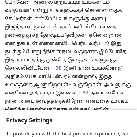
போவேன், ஆனால் மறுபடியும் உங்களிடம்
வருவேன்’ என்று உங்களுக்குச் சொன்னதைக்
கேட்டீர்கள். என்மேல் உங்களுக்கு அன்பு
இருந்தால், நான் என் தகப்பனிடம் போவதை
நினைத்து சந்தோஷப்படுவீர்கள். ஏனென்றால்,
என் தகப்பன் என்னைவிட பெரியவர்.
+
29
இது
நடக்கும்போது நீங்கள் நம்புவதற்காக இப்போதே,
இது நடப்பதற்கு முன்பே, இதை உங்களுக்குச்
சொல்லிவிட்டேன்.
+
30
இனி நான் உங்களோடு
அதிகம் பேச மாட்டேன். ஏனென்றால், இந்த
உலகத்தை ஆளுகிறவன்
+
வருகிறான். அவனுக்கு
என்மேல் அதிகாரம் இல்லை.
+
31
தகப்பன்மேல்
நான் அன்பு வைத்திருக்கிறேன் என்பதை உலகம்
தெரிந்துகொள்வதற்காக என் தகப்பனின்
கட்டளைப்படியே செய்கிறேன்.
+
எழுந்திருங்கள்,
Privacy Settings
இங்கிருந்து போகலாம்.”
To provide you with the best possible experience, we