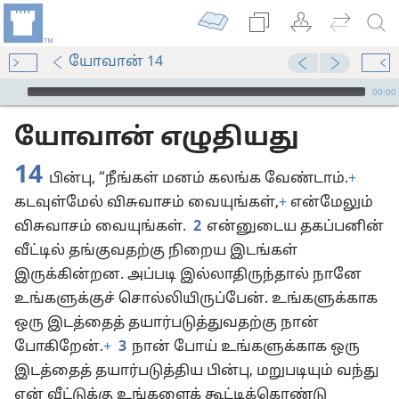
யோவான் 14
Audio Player
00:00
யோவான் எழுதியது
14
பின்பு, “நீங்கள் மனம் கலங்க வேண்டாம்.
+
கடவுள்மேல் விசுவாசம் வையுங்கள்,
+
என்மேலும்
விசுவாசம் வையுங்கள்.
2
என்னுடைய தகப்பனின்
வீட்டில் தங்குவதற்கு நிறைய இடங்கள்
இருக்கின்றன. அப்படி இல்லாதிருந்தால் நானே
உங்களுக்குச் சொல்லியிருப்பேன். உங்களுக்காக
ஒரு இடத்தைத் தயார்படுத்துவதற்கு நான்
போகிறேன்.
+
3
நான் போய் உங்களுக்காக ஒரு
இடத்தைத் தயார்படுத்திய பின்பு, மறுபடியும் வந்து
என் வீட்டுக்கு உங்களைக் கூட்டிக்கொண்டு