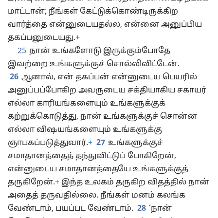
மாட்டான்; நீங்கள் கேட்டுக்கொண்டிருக்கிற
வார்த்தை என்னுடையதல்ல, என்னை அனுப்பிய
தகப்பனுடையது.
+
25
நான் உங்களோடு இருக்கும்போதே
இவற்றை உங்களுக்குச் சொல்லிவிட்டேன்.
26
ஆனால், என் தகப்பன் என்னுடைய பெயரில்
அனுப்பப்போகிற அவருடைய சக்தியாகிய சகாயர்
எல்லா காரியங்களையும் உங்களுக்குக்
கற்றுக்கொடுத்து, நான் உங்களுக்குச் சொன்ன
எல்லா விஷயங்களையும் உங்களுக்கு
ஞாபகப்படுத்துவார்.
+
27
உங்களுக்குச்
சமாதானத்தைத் தந்துவிட்டுப் போகிறேன்,
என்னுடைய சமாதானத்தையே உங்களுக்குத்
தருகிறேன்.
+
இந்த உலகம் தருகிற விதத்தில் நான்
அதைத் தருவதில்லை. நீங்கள் மனம் கலங்க
வேண்டாம், பயப்பட வேண்டாம்.
28
‘நான்