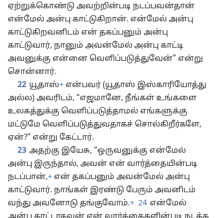
ஏற்றுக்கொண்டு அவற்றின்படி நடப்பவன்தான்
என்மேல் அன்பு காட்டுகிறான். என்மேல் அன்பு
காட்டுகிறவனிடம் என் தகப்பனும் அன்பு
காட்டுவார், நானும் அவன்மேல் அன்பு காட்டி
அவனுக்கு என்னை வெளிப்படுத்துவேன்” என்று
சொன்னார்.
22
யூதாஸ்
+
என்பவர் (யூதாஸ் இஸ்காரியோத்து
அல்ல) அவரிடம், “எஜமானே, நீங்கள் உங்களை
உலகத்துக்கு வெளிப்படுத்தாமல் எங்களுக்கு
மட்டுமே வெளிப்படுத்துவதாகச் சொல்கிறீர்களே,
ஏன்?” என்று கேட்டார்.
23
அதற்கு இயேசு, “ஒருவனுக்கு என்மேல்
அன்பு இருந்தால், அவன் என் வார்த்தையின்படி
நடப்பான்,
+
என் தகப்பனும் அவன்மேல் அன்பு
காட்டுவார். நாங்கள் இரண்டு பேரும் அவனிடம்
வந்து அவனோடு தங்குவோம்.
+
24
என்மேல்
அன்பு காட்டாதவன் என் வார்த்தைகளின்படி நடக்க