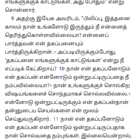
எங்களுக்குக் காட்டுங்கள், அது போதும்” என்று
சொன்னார்.
9
அதற்கு இயேசு அவரிடம், “பிலிப்பு, இத்தனை
காலம் நான் உங்களோடு இருந்தும் நீ என்னைத்
தெரிந்துகொள்ளவில்லையா? என்னைப்
பார்த்தவன் என் தகப்பனையும்
பார்த்திருக்கிறான்.
+
அப்படியிருக்கும்போது,
‘தகப்பனை எங்களுக்குக் காட்டுங்கள்’ என்று நீ
எப்படிக் கேட்கிறாய்?
10
நான் என் தகப்பனோடும்
என் தகப்பன் என்னோடும் ஒன்றுபட்டிருப்பதை நீ
நம்பவில்லையா?
+
நான் உங்களுக்குச் சொல்கிற
விஷயங்களைச் சொந்தமாகச் சொல்லவில்லை.
+
என்னோடு ஒன்றுபட்டிருக்கும் என் தகப்பன்தான்
தன்னுடைய செயல்களை என் மூலம்
செய்துவருகிறார்.
11
நான் என் தகப்பனோடும்
என் தகப்பன் என்னோடும் ஒன்றுபட்டிருப்பதாக
நான் சொல்வதை நம்புங்கள். இல்லையென்றால்,