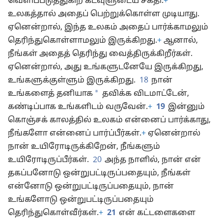
வெளிப்படுத்துகிற கடவுளுடைய சக்தி.
+
உலகத்தால் அதைப் பெற்றுக்கொள்ள முடியாது.
ஏனென்றால், இந்த உலகம் அதைப் பார்க்காமலும்
தெரிந்துகொள்ளாமலும் இருக்கிறது.
+
ஆனால்,
நீங்கள் அதைத் தெரிந்து வைத்திருக்கிறீர்கள்.
ஏனென்றால், அது உங்களுடனேயே இருக்கிறது,
உங்களுக்குள்ளும் இருக்கிறது.
18
நான்
*
உங்களைத் தனியாக
தவிக்க விடமாட்டேன்,
கண்டிப்பாக உங்களிடம் வருவேன்.
+
19
இன்னும்
கொஞ்சக் காலத்தில் உலகம் என்னைப் பார்க்காது,
நீங்களோ என்னைப் பார்ப்பீர்கள்.
+
ஏனென்றால்
நான் உயிரோடிருக்கிறேன், நீங்களும்
உயிரோடிருப்பீர்கள்.
20
அந்த நாளில், நான் என்
தகப்பனோடு ஒன்றுபட்டிருப்பதையும், நீங்கள்
என்னோடு ஒன்றுபட்டிருப்பதையும், நான்
உங்களோடு ஒன்றுபட்டிருப்பதையும்
தெரிந்துகொள்வீர்கள்.
+
21
என் கட்டளைகளை