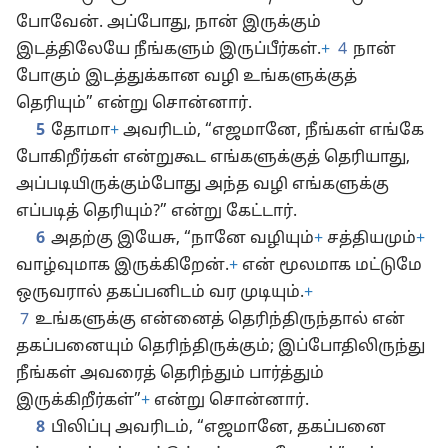
போவேன். அப்போது, நான் இருக்கும்
இடத்திலேயே நீங்களும் இருப்பீர்கள்.
+
4
நான்
போகும் இடத்துக்கான வழி உங்களுக்குத்
தெரியும்” என்று சொன்னார்.
5
தோமா
+
அவரிடம், “எஜமானே, நீங்கள் எங்கே
போகிறீர்கள் என்றுகூட எங்களுக்குத் தெரியாது,
அப்படியிருக்கும்போது அந்த வழி எங்களுக்கு
எப்படித் தெரியும்?” என்று கேட்டார்.
6
அதற்கு இயேசு, “நானே வழியும்
+
சத்தியமும்
+
வாழ்வுமாக இருக்கிறேன்.
+
என் மூலமாக மட்டுமே
ஒருவரால் தகப்பனிடம் வர முடியும்.
+
7
உங்களுக்கு என்னைத் தெரிந்திருந்தால் என்
தகப்பனையும் தெரிந்திருக்கும்; இப்போதிலிருந்து
நீங்கள் அவரைத் தெரிந்தும் பார்த்தும்
இருக்கிறீர்கள்”
+
என்று சொன்னார்.
8
பிலிப்பு அவரிடம், “எஜமானே, தகப்பனை