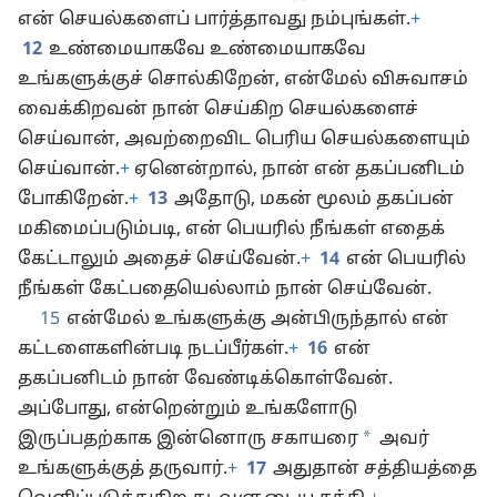
என் செயல்களைப் பார்த்தாவது நம்புங்கள்.
+
12
உண்மையாகவே உண்மையாகவே
உங்களுக்குச் சொல்கிறேன், என்மேல் விசுவாசம்
வைக்கிறவன் நான் செய்கிற செயல்களைச்
செய்வான், அவற்றைவிட பெரிய செயல்களையும்
செய்வான்.
+
ஏனென்றால், நான் என் தகப்பனிடம்
போகிறேன்.
+
13
அதோடு, மகன் மூலம் தகப்பன்
மகிமைப்படும்படி, என் பெயரில் நீங்கள் எதைக்
கேட்டாலும் அதைச் செய்வேன்.
+
14
என் பெயரில்
நீங்கள் கேட்பதையெல்லாம் நான் செய்வேன்.
15
என்மேல் உங்களுக்கு அன்பிருந்தால் என்
கட்டளைகளின்படி நடப்பீர்கள்.
+
16
என்
தகப்பனிடம் நான் வேண்டிக்கொள்வேன்.
அப்போது, என்றென்றும் உங்களோடு
*
இருப்பதற்காக இன்னொரு சகாயரை
அவர்
உங்களுக்குத் தருவார்.
+
17
அதுதான் சத்தியத்தை