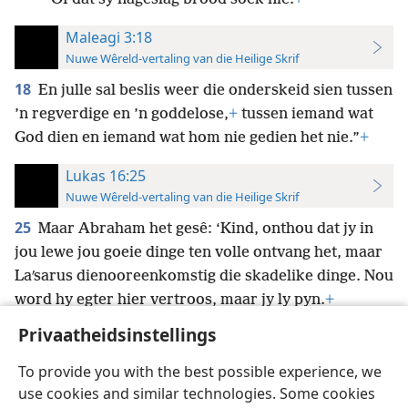
Maleagi 3:18
Nuwe Wêreld-vertaling van die Heilige Skrif
18
En julle sal beslis weer die onderskeid sien tussen
’n regverdige en ’n goddelose,
+
tussen iemand wat
God dien en iemand wat hom nie gedien het nie.”
+
Lukas 16:25
Nuwe Wêreld-vertaling van die Heilige Skrif
25
Maar Abraham het gesê: ‘Kind, onthou dat jy in
jou lewe jou goeie dinge ten volle ontvang het, maar
Laʹsarus dienooreenkomstig die skadelike dinge. Nou
word hy egter hier vertroos, maar jy ly pyn.
+
Privaatheidsinstellings
To provide you with the best possible experience, we
use cookies and similar technologies. Some cookies