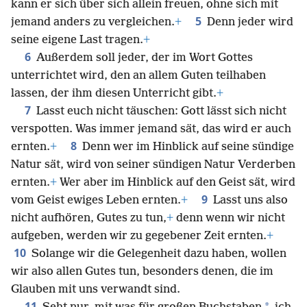
kann er sich über sich allein freuen, ohne sich mit
5
jemand anders zu vergleichen.
+
Denn jeder wird
seine eigene Last tragen.
+
6
Außerdem soll jeder, der im Wort Gottes
unterrichtet wird, den an allem Guten teilhaben
lassen, der ihm diesen Unterricht gibt.
+
7
Lasst euch nicht täuschen: Gott lässt sich nicht
verspotten. Was immer jemand sät, das wird er auch
8
ernten.
+
Denn wer im Hinblick auf seine sündige
Natur sät, wird von seiner sündigen Natur Verderben
ernten.
+
Wer aber im Hinblick auf den Geist sät, wird
9
vom Geist ewiges Leben ernten.
+
Lasst uns also
nicht aufhören, Gutes zu tun,
+
denn wenn wir nicht
aufgeben, werden wir zu gegebener Zeit ernten.
+
10
Solange wir die Gelegenheit dazu haben, wollen
wir also allen Gutes tun, besonders denen, die im
Glauben mit uns verwandt sind.
11