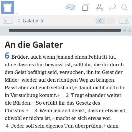
Galater 6
Audio Player
00:00
An die Galater
6
Brüder, auch wenn jemand einen Fehltritt tut,
ohne dass es ihm bewusst ist, sollt ihr, die ihr durch
den Geist befähigt seid, versuchen, ihn im Geist der
Milde
+
wieder auf den richtigen Weg zu bringen.
Passt aber auf euch selbst auf,
+
damit nicht auch ihr
2
in Versuchung kommt.
+
Tragt einander weiter
die Bürden.
+
So erfüllt ihr das Gesetz des
3
Christus.
+
Wenn jemand denkt, dass er etwas ist,
obwohl er nichts ist,
+
macht er sich etwas vor.
4
Jeder soll sein eigenes Tun überprüfen,
+
dann