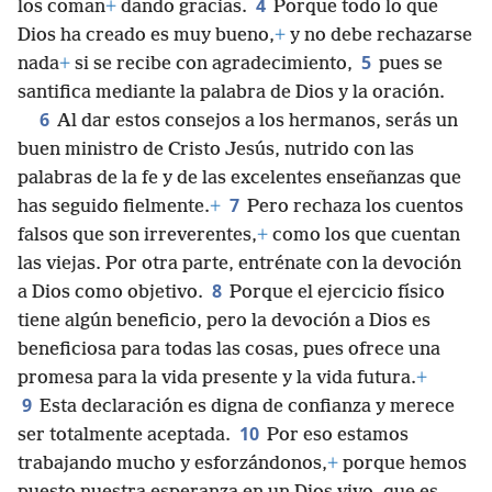
4
los coman
+
dando gracias.
Porque todo lo que
Dios ha creado es muy bueno,
+
y no debe rechazarse
5
nada
+
si se recibe con agradecimiento,
pues se
santifica mediante la palabra de Dios y la oración.
6
Al dar estos consejos a los hermanos, serás un
buen ministro de Cristo Jesús, nutrido con las
palabras de la fe y de las excelentes enseñanzas que
7
has seguido fielmente.
+
Pero rechaza los cuentos
falsos que son irreverentes,
+
como los que cuentan
las viejas. Por otra parte, entrénate con la devoción
8
a Dios como objetivo.
Porque el ejercicio físico
tiene algún beneficio, pero la devoción a Dios es
beneficiosa para todas las cosas, pues ofrece una
promesa para la vida presente y la vida futura.
+
9
Esta declaración es digna de confianza y merece
10
ser totalmente aceptada.
Por eso estamos
trabajando mucho y esforzándonos,
+
porque hemos