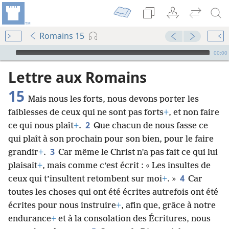
Romains 15
Audio Player
00:00
Lettre aux Romains
15
Mais nous les forts, nous devons porter les
faiblesses de ceux qui ne sont pas forts
+
, et non faire
2
ce qui nous plaît
+
.
Que chacun de nous fasse ce
qui plaît à son prochain pour son bien, pour le faire
3
grandir
+
.
Car même le Christ n’a pas fait ce qui lui
plaisait
+
, mais comme c’est écrit : « Les insultes de
4
ceux qui t’insultent retombent sur moi
+
. »
Car
toutes les choses qui ont été écrites autrefois ont été
écrites pour nous instruire
+
, afin que, grâce à notre
endurance
+
et à la consolation des Écritures, nous