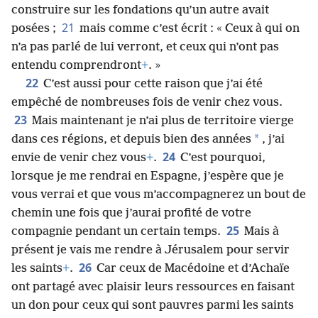
construire sur les fondations qu’un autre avait
21
posées ;
mais comme c’est écrit : « Ceux à qui on
n’a pas parlé de lui verront, et ceux qui n’ont pas
entendu comprendront
+
. »
22
C’est aussi pour cette raison que j’ai été
empêché de nombreuses fois de venir chez vous.
23
Mais maintenant je n’ai plus de territoire vierge
*
dans ces régions, et depuis bien des années
, j’ai
24
envie de venir chez vous
+
.
C’est pourquoi,
lorsque je me rendrai en Espagne, j’espère que je
vous verrai et que vous m’accompagnerez un bout de
chemin une fois que j’aurai profité de votre
25
compagnie pendant un certain temps.
Mais à
présent je vais me rendre à Jérusalem pour servir
26
les saints
+
.
Car ceux de Macédoine et d’Achaïe
ont partagé avec plaisir leurs ressources en faisant
un don pour ceux qui sont pauvres parmi les saints