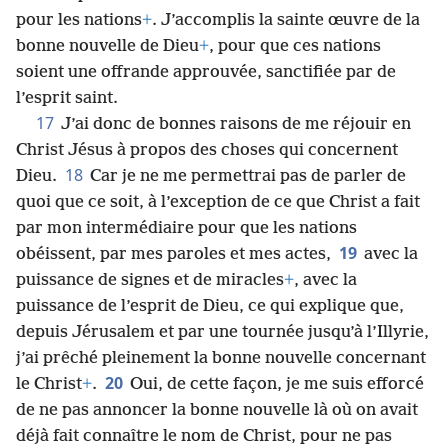
pour les nations
+
. J’accomplis la sainte œuvre de la
bonne nouvelle de Dieu
+
, pour que ces nations
soient une offrande approuvée, sanctifiée par de
l’esprit saint.
17
J’ai donc de bonnes raisons de me réjouir en
Christ Jésus à propos des choses qui concernent
18
Dieu.
Car je ne me permettrai pas de parler de
quoi que ce soit, à l’exception de ce que Christ a fait
par mon intermédiaire pour que les nations
19
obéissent, par mes paroles et mes actes,
avec la
puissance de signes et de miracles
+
, avec la
puissance de l’esprit de Dieu, ce qui explique que,
depuis Jérusalem et par une tournée jusqu’à l’Illyrie,
j’ai prêché pleinement la bonne nouvelle concernant
20
le Christ
+
.
Oui, de cette façon, je me suis efforcé
de ne pas annoncer la bonne nouvelle là où on avait
déjà fait connaître le nom de Christ, pour ne pas