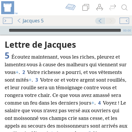
Jacques 5
Audio Player
00:00
Lettre de Jacques
5
Écoutez maintenant, vous les riches, pleurez et
lamentez-vous à cause des malheurs qui viennent sur
2
vous
+
.
Votre richesse a pourri, et vos vêtements
3
sont mités
+
.
Votre or et votre argent sont rouillés,
et leur rouille sera un témoignage contre vous et
rongera votre chair. Ce que vous avez amassé sera
4
comme un feu dans les derniers jours
+
.
Voyez ! Le
salaire que vous n’avez pas versé aux ouvriers qui
ont moissonné vos champs crie sans cesse, et les
appels au secours des moissonneurs sont arrivés aux