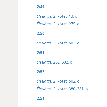
2:49
Éleslátás.
2. kötet
,
13. o.
Éleslátás.
2. kötet
,
275. o.
2:50
Éleslátás.
2. kötet
,
502. o.
2:51
Éleslátás,
262,
502. o.
2:52
Éleslátás.
2. kötet
,
502. o.
Éleslátás.
2. kötet
,
380–381. o.
2:54