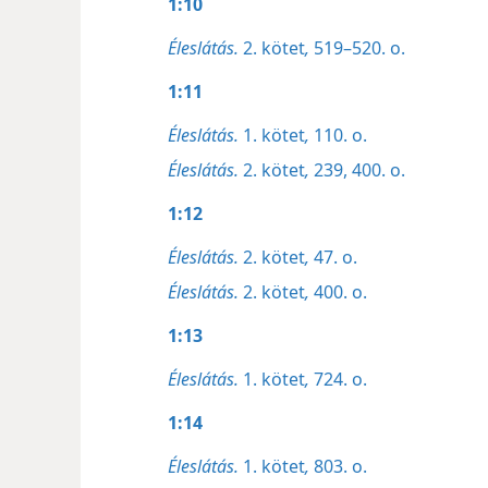
1:10
Éleslátás.
2. kötet
,
519–520. o.
1:11
Éleslátás.
1. kötet
,
110. o.
Éleslátás.
2. kötet
,
239,
400. o.
1:12
Éleslátás.
2. kötet
,
47. o.
Éleslátás.
2. kötet
,
400. o.
1:13
Éleslátás.
1. kötet
,
724. o.
1:14
Éleslátás.
1. kötet
,
803. o.