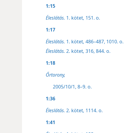
1:15
Éleslátás.
1. kötet
,
151. o.
1:17
Éleslátás.
1. kötet
,
486–487,
1010. o.
Éleslátás.
2. kötet
,
316,
844. o.
1:18
Őrtorony,
2005/10/1, 8–9. o.
1:36
Éleslátás.
2. kötet
,
1114. o.
1:41