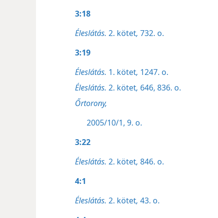
3:18
Éleslátás.
2. kötet
,
732. o.
3:19
Éleslátás.
1. kötet
,
1247. o.
Éleslátás.
2. kötet
,
646,
836. o.
Őrtorony,
2005/10/1, 9. o.
3:22
Éleslátás.
2. kötet
,
846. o.
4:1
Éleslátás.
2. kötet
,
43. o.