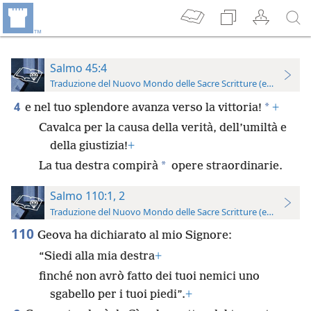
Salmo 45:4
Traduzione del Nuovo Mondo delle Sacre Scritture (edizione per
4
*
e nel tuo splendore avanza verso la vittoria!
+
Cavalca per la causa della verità, dell’umiltà e
della giustizia!
+
*
La tua destra compirà
opere straordinarie.
Salmo 110:1, 2
Traduzione del Nuovo Mondo delle Sacre Scritture (edizione per
110
Geova ha dichiarato al mio Signore:
“Siedi alla mia destra
+
finché non avrò fatto dei tuoi nemici uno
sgabello per i tuoi piedi”.
+