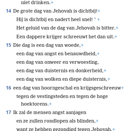
niet drinken.
+
14
De grote dag van Jehovah is dichtbij!
+
*
Hij is dichtbij en nadert heel snel!
+
Het geluid van de dag van Jehovah is bitter.
+
Een dappere krijger schreeuwt het dan uit.
+
15
Die dag is een dag van woede,
+
een dag van angst en benauwdheid,
+
een dag van onweer en verwoesting,
een dag van duisternis en donkerheid,
+
een dag van wolken en diepe duisternis,
+
16
een dag van hoorngeschal en krijgsgeschreeuw
+
tegen de vestingsteden en tegen de hoge
hoektorens.
+
17
Ik zal de mensen angst aanjagen
en ze zullen rondlopen als blinden,
+
want ze hebben gezondigd tegen Jehovah.
+