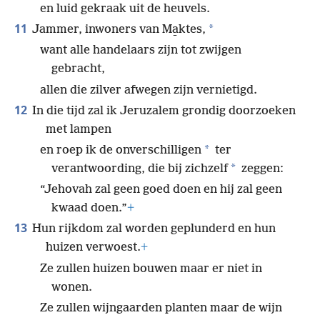
en luid gekraak uit de heuvels.
11
*
Jammer, inwoners van Ma̱ktes,
want alle handelaars zijn tot zwijgen
gebracht,
allen die zilver afwegen zijn vernietigd.
12
In die tijd zal ik Jeruzalem grondig doorzoeken
met lampen
*
en roep ik de onverschilligen
ter
*
verantwoording, die bij zichzelf
zeggen:
“Jehovah zal geen goed doen en hij zal geen
kwaad doen.”
+
13
Hun rijkdom zal worden geplunderd en hun
huizen verwoest.
+
Ze zullen huizen bouwen maar er niet in
wonen.
Ze zullen wijngaarden planten maar de wijn