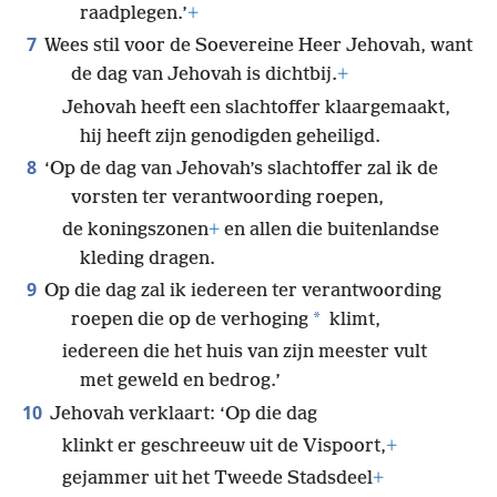
raadplegen.’
+
7
Wees stil voor de Soevereine Heer Jehovah, want
de dag van Jehovah is dichtbij.
+
Jehovah heeft een slachtoffer klaargemaakt,
hij heeft zijn genodigden geheiligd.
8
‘Op de dag van Jehovah’s slachtoffer zal ik de
vorsten ter verantwoording roepen,
de koningszonen
+
en allen die buitenlandse
kleding dragen.
9
Op die dag zal ik iedereen ter verantwoording
*
roepen die op de verhoging
klimt,
iedereen die het huis van zijn meester vult
met geweld en bedrog.’
10
Jehovah verklaart: ‘Op die dag
klinkt er geschreeuw uit de Vispoort,
+
gejammer uit het Tweede Stadsdeel
+