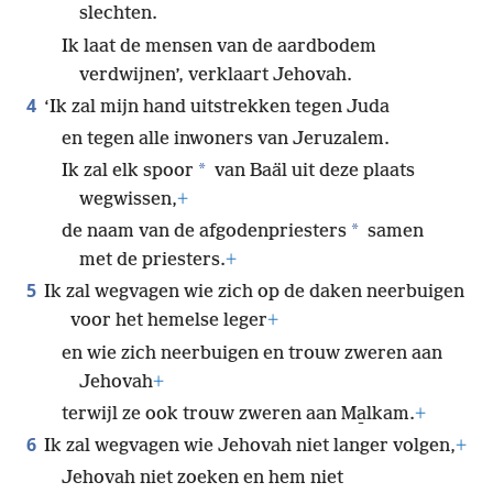
slechten.
Ik laat de mensen van de aardbodem
verdwijnen’, verklaart Jehovah.
4
‘Ik zal mijn hand uitstrekken tegen Juda
en tegen alle inwoners van Jeruzalem.
*
Ik zal elk spoor
van Baäl uit deze plaats
wegwissen,
+
*
de naam van de afgodenpriesters
samen
met de priesters.
+
5
Ik zal wegvagen wie zich op de daken neerbuigen
voor het hemelse leger
+
en wie zich neerbuigen en trouw zweren aan
Jehovah
+
terwijl ze ook trouw zweren aan Ma̱lkam.
+
6
Ik zal wegvagen wie Jehovah niet langer volgen,
+
Jehovah niet zoeken en hem niet