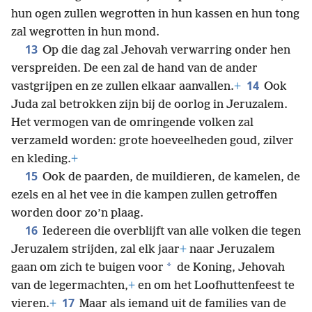
hun ogen zullen wegrotten in hun kassen en hun tong
zal wegrotten in hun mond.
13
Op die dag zal Jehovah verwarring onder hen
verspreiden. De een zal de hand van de ander
14
vastgrijpen en ze zullen elkaar aanvallen.
+
Ook
Juda zal betrokken zijn bij de oorlog in Jeruzalem.
Het vermogen van de omringende volken zal
verzameld worden: grote hoeveelheden goud, zilver
en kleding.
+
15
Ook de paarden, de muildieren, de kamelen, de
ezels en al het vee in die kampen zullen getroffen
worden door zo’n plaag.
16
Iedereen die overblijft van alle volken die tegen
Jeruzalem strijden, zal elk jaar
+
naar Jeruzalem
*
gaan om zich te buigen voor
de Koning, Jehovah
van de legermachten,
+
en om het Loofhuttenfeest te
17
vieren.
+
Maar als iemand uit de families van de