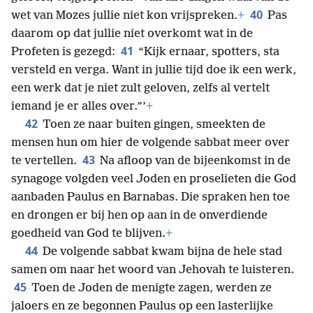
40
wet van Mozes jullie niet kon vrijspreken.
+
Pas
daarom op dat jullie niet overkomt wat in de
41
Profeten is gezegd:
“Kijk ernaar, spotters, sta
versteld en verga. Want in jullie tijd doe ik een werk,
een werk dat je niet zult geloven, zelfs al vertelt
iemand je er alles over.”’
+
42
Toen ze naar buiten gingen, smeekten de
mensen hun om hier de volgende sabbat meer over
43
te vertellen.
Na afloop van de bijeenkomst in de
synagoge volgden veel Joden en proselieten die God
aanbaden Paulus en Barnabas. Die spraken hen toe
en drongen er bij hen op aan in de onverdiende
goedheid van God te blijven.
+
44
De volgende sabbat kwam bijna de hele stad
samen om naar het woord van Jehovah te luisteren.
45
Toen de Joden de menigte zagen, werden ze
jaloers en ze begonnen Paulus op een lasterlijke